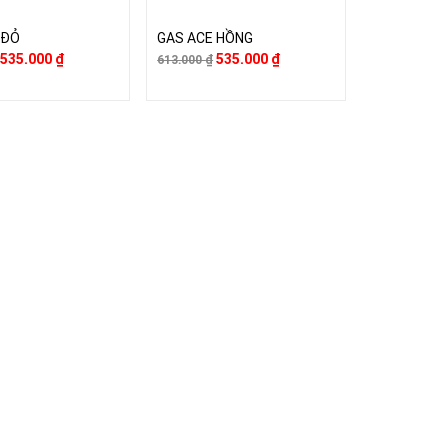
 ĐỎ
GAS ACE HỒNG
535.000
₫
535.000
₫
613.000
₫