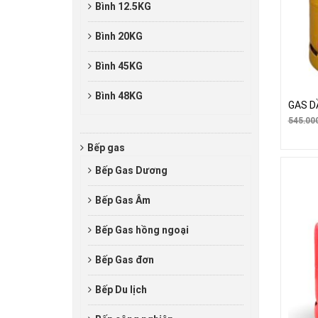
Bình 12.5KG
Bình 20KG
Bình 45KG
Bình 48KG
GAS D
545.00
Bếp gas
Bếp Gas Dương
Bếp Gas Âm
Bếp Gas hồng ngoại
Bếp Gas đơn
Bếp Du lịch