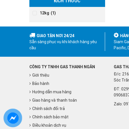
KÍCH THƯỚC
12kg
(1)
GIAO TẬN NƠI 24/24
HÀN
Sẵn sàng phục vụ khi khách hàng yêu
Siam Gas
cầu
Pacific,
CÔNG TY TNHH GAS THANH NGÂN
GAS TH
Đ/c: 216
Giới thiệu
Sóc Trăn
Bảo hành
ĐT: 029
Hướng dẫn mua hàng
090683
Giao hàng và thanh toán
Zalo:
09
Chính sách đổi trả
Chính sách bảo mật
Điều khoản dịch vụ