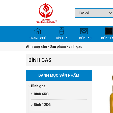
TRANG CHỦ
BÌNH GAS
BẾP GAS
BẾP ĐIỆ
Trang chủ
Sản phẩm
Bình gas
BÌNH GAS
DANH MỤC SẢN PHẨM
Bình gas
Bình 6KG
Bình 12KG