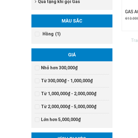
Quà tặng khi gọi Gas
GAS A
613.00
MÀU SẮC
Hồng
(1)
Tra
GIÁ
Nhỏ hơn 300,000₫
Từ 300,000₫ - 1,000,000₫
Từ 1,000,000₫ - 2,000,000₫
Từ 2,000,000₫ - 5,000,000₫
Lớn hơn 5,000,000₫