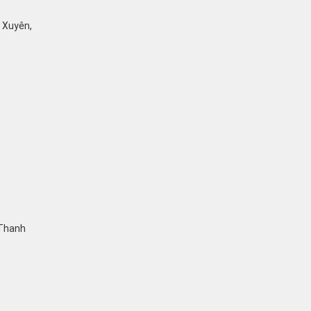
ỹ Xuyên,
 Thanh