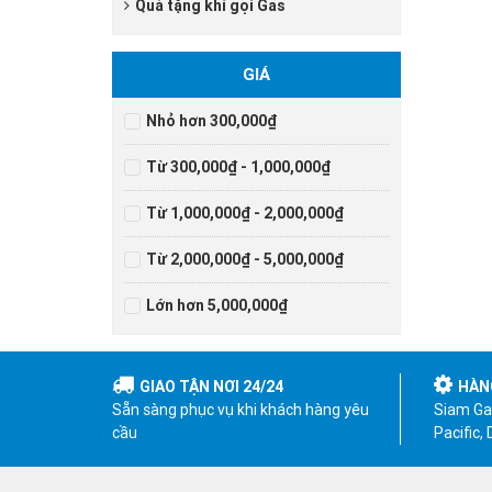
Quà tặng khi gọi Gas
GIÁ
Nhỏ hơn 300,000₫
Từ 300,000₫ - 1,000,000₫
Từ 1,000,000₫ - 2,000,000₫
Từ 2,000,000₫ - 5,000,000₫
Lớn hơn 5,000,000₫
GIAO TẬN NƠI 24/24
HÀN
Sẵn sàng phục vụ khi khách hàng yêu
Siam Gas
cầu
Pacific,