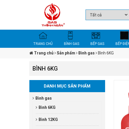
TRANG CHỦ
BÌNH GAS
BẾP GAS
BẾP ĐIỆ
Trang chủ
Sản phẩm
Bình gas
Bình 6KG
BÌNH 6KG
DANH MỤC SẢN PHẨM
Bình gas
Bình 6KG
Bình 12KG