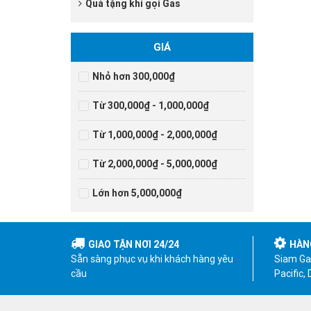
Quà tặng khi gọi Gas
GIÁ
Nhỏ hơn 300,000₫
Từ 300,000₫ - 1,000,000₫
Từ 1,000,000₫ - 2,000,000₫
Từ 2,000,000₫ - 5,000,000₫
Lớn hơn 5,000,000₫
GIAO TẬN NƠI 24/24
HÀN
Sẵn sàng phục vụ khi khách hàng yêu
Siam Gas
cầu
Pacific,