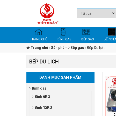
TRANG CHỦ
BÌNH GAS
BẾP GAS
BẾP ĐIỆ
Trang chủ
Sản phẩm
Bếp gas
Bếp Du lịch
BẾP DU LỊCH
DANH MỤC SẢN PHẨM
Bình gas
Bình 6KG
Bình 12KG