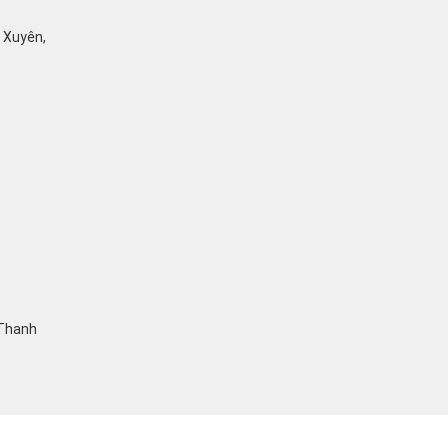
ỹ Xuyên,
 Thanh