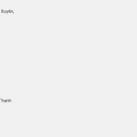
ỹ Xuyên,
 Thanh