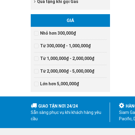
Quà tặng khi gọi Gas
GIÁ
Nhỏ hơn 300,000₫
Từ 300,000₫ - 1,000,000₫
Từ 1,000,000₫ - 2,000,000₫
Từ 2,000,000₫ - 5,000,000₫
Lớn hơn 5,000,000₫
GIAO TẬN NƠI 24/24
HÀN
Sẵn sàng phục vụ khi khách hàng yêu
Siam Gas
cầu
Pacific,