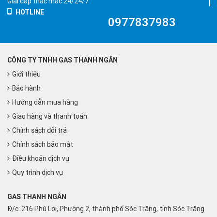
Giải đáp thắc mắc 24/24/7
HOTLINE
0977837983
CÔNG TY TNHH GAS THANH NGÂN
Giới thiệu
Bảo hành
Hướng dẫn mua hàng
Giao hàng và thanh toán
Chính sách đổi trả
Chính sách bảo mật
Điều khoản dịch vụ
Quy trình dịch vụ
GAS THANH NGÂN
Đ/c: 216 Phú Lợi, Phường 2, thành phố Sóc Trăng, tỉnh Sóc Trăng