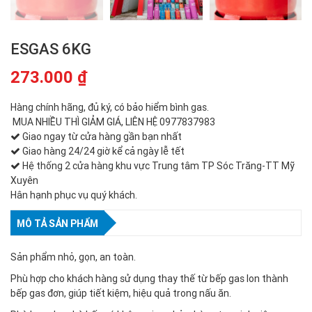
ESGAS 6KG
273.000
₫
Hàng chính hãng, đủ ký, có bảo hiểm bình gas.
MUA NHIỀU THÌ GIẢM GIÁ, LIÊN HỆ 0977837983
Giao ngay từ cửa hàng gần bạn nhất
Giao hàng 24/24 giờ kể cả ngày lễ tết
Hệ thống 2 cửa hàng khu vực Trung tâm TP Sóc Trăng-TT Mỹ
Xuyên
Hân hạnh phục vụ quý khách.
MÔ TẢ SẢN PHẨM
Sản phẩm nhỏ, gọn, an toàn.
Phù hợp cho khách hàng sử dụng thay thế từ bếp gas lon thành
bếp gas đơn, giúp tiết kiệm, hiệu quả trong nấu ăn.