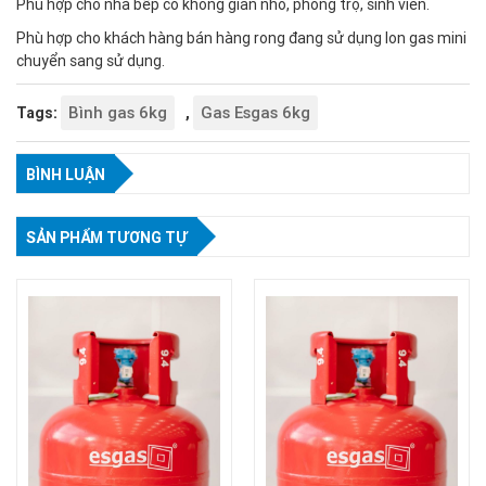
Phù hợp cho nhà bếp có không gian nhỏ, phòng trọ, sinh viên.
Phù hợp cho khách hàng bán hàng rong đang sử dụng lon gas mini
chuyển sang sử dụng.
Bình gas 6kg
Gas Esgas 6kg
Tags:
,
BÌNH LUẬN
SẢN PHẨM TƯƠNG TỰ