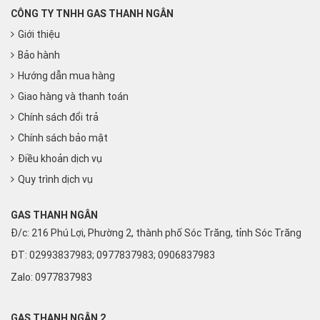
CÔNG TY TNHH GAS THANH NGÂN
Giới thiệu
Bảo hành
Hướng dẫn mua hàng
Giao hàng và thanh toán
Chính sách đổi trả
Chính sách bảo mật
Điều khoản dịch vụ
Quy trình dịch vụ
GAS THANH NGÂN
Đ/c: 216 Phú Lợi, Phường 2, thành phố Sóc Trăng, tỉnh Sóc Trăng
ĐT: 02993837983; 0977837983; 0906837983
Zalo:
0977837983
GAS THANH NGÂN 2