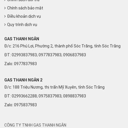
Chính sách bảo mật
Điều khoản dịch vụ
Quy trình dịch vụ
GAS THANH NGÂN
Đ/c: 216 Phú Lợi, Phường 2, thành phố Sóc Trăng, tỉnh Sóc Trăng
ĐT: 02993837983; 0977837983; 0906837983
Zalo:
0977837983
GAS THANH NGÂN 2
Đ/c: 188 Triệu Nương, thị trấn Mỹ Xuyên, tỉnh Sóc Trăng
ĐT: 02993662288; 0975837983; 0898837983
Zalo:
0975837983
CÔNG TY TNHH GAS THANH NGÂN