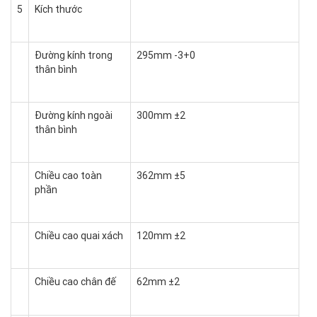
5
Kích thước
Đường kính trong
295mm -3+0
thân bình
Đường kính ngoài
300mm ±2
thân bình
Chiều cao toàn
362mm ±5
phần
Chiều cao quai xách
120mm ±2
Chiều cao chân đế
62mm ±2