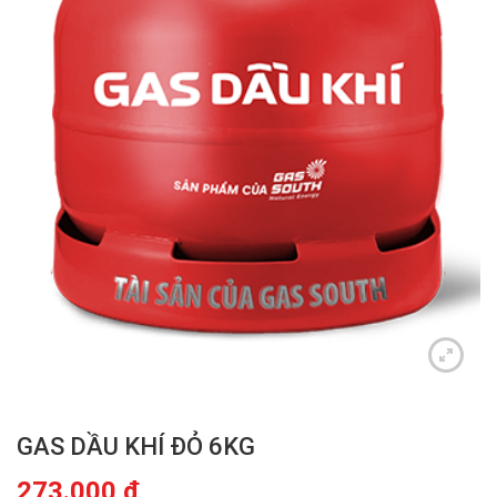
GAS DẦU KHÍ ĐỎ 6KG
273.000
₫