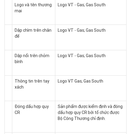
Logo và tên thương
Logo VT - Gas; Gas South
mại
Dập chìm trên chân
Logo VT - Gas; Gas South
đế
Dập nổi trên chỏm
Logo VT - Gas; Gas South
bình
Thông tin trên tay
Logo VT Gas; Gas South
xách
Đóng dấu hợp quy
Sản phẩm được kiểm định và đóng
CR
dấu hợp quy CR bởi tổ chức được
Bộ Công Thương chỉ định.