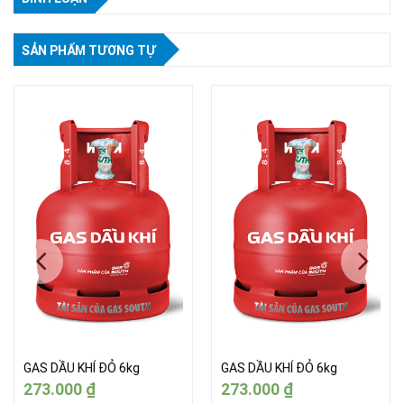
SẢN PHẨM TƯƠNG TỰ
GAS DẦU KHÍ ĐỎ 6kg
GAS DẦU KHÍ ĐỎ 6kg
273.000
₫
273.000
₫