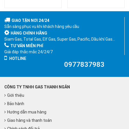
GIAO TẬN NƠI 24/24
Sẵn sàng phục vụ khi khách hàng yêu cầu
HÀNG CHÍNH HÃNG
Siam Gas, Total Gas, Elf Gas, Super Gas, Pacific, Dầu khí Gas…
TƯ VẤN MIỄN PHÍ
Giải đáp thắc mắc 24/24/7
HOTLINE
0977837983
CÔNG TY TNHH GAS THANH NGÂN
Giới thiệu
Bảo hành
Hướng dẫn mua hàng
Giao hàng và thanh toán
Chính sách đổi trả