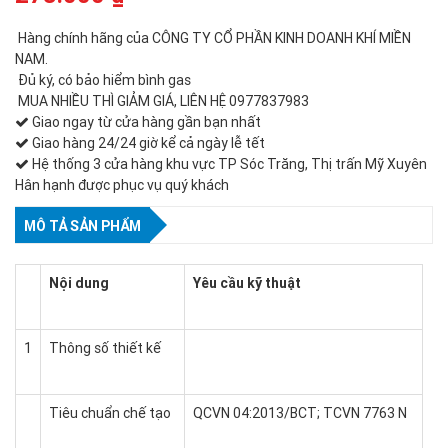
Hàng chính hãng của CÔNG TY CỔ PHẦN KINH DOANH KHÍ MIỀN
NAM.
Đủ ký, có bảo hiểm bình gas
MUA NHIỀU THÌ GIẢM GIÁ, LIÊN HỆ 0977837983
Giao ngay từ cửa hàng gần bạn nhất
Giao hàng 24/24 giờ kể cả ngày lễ tết
Hệ thống 3 cửa hàng khu vực TP Sóc Trăng, Thị trấn Mỹ Xuyên
Hân hạnh được phục vụ quý khách
MÔ TẢ SẢN PHẨM
Nội dung
Yêu cầu kỹ thuật
1
Thông số thiết kế
Tiêu chuẩn chế tạo
QCVN 04:2013/BCT; TCVN 7763 N