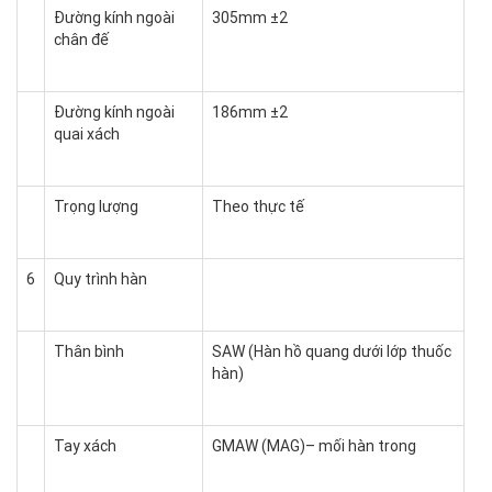
Đường kính ngoài
305mm ±2
chân đế
Đường kính ngoài
186mm ±2
quai xách
Trọng lượng
Theo thực tế
6
Quy trình hàn
Thân bình
SAW (Hàn hồ quang dưới lớp thuốc
hàn)
Tay xách
GMAW (MAG)– mối hàn trong