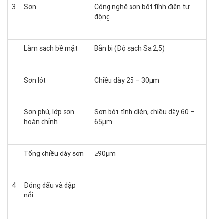
3
Sơn
Công nghệ sơn bột tĩnh điện tự
động
Làm sạch bề mặt
Bắn bi (Độ sạch Sa 2,5)
Sơn lót
Chiều dày 25 – 30µm
Sơn phủ, lớp sơn
Sơn bột tĩnh điện, chiều dày 60 –
hoàn chỉnh
65µm
Tổng chiều dày sơn
≥90µm
4
Đóng dấu và dập
nổi