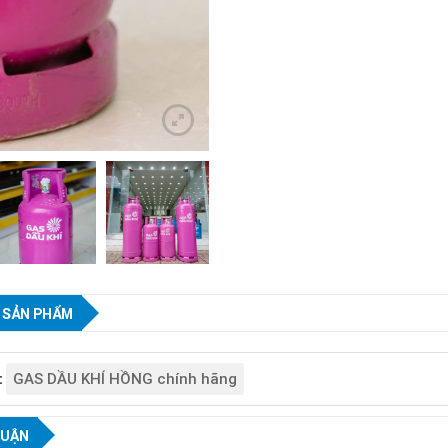
 SẢN PHẨM
GAS DẦU KHÍ HỒNG chính hãng
:
LUẬN