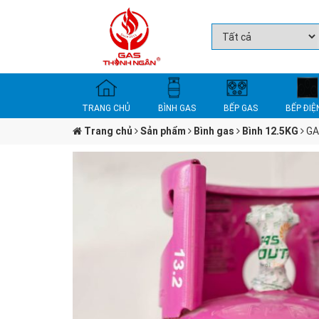
TRANG CHỦ
BÌNH GAS
BẾP GAS
BẾP ĐIỆ
Trang chủ
Sản phẩm
Bình gas
Bình 12.5KG
GA