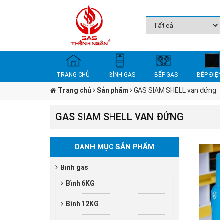
TRANG CHỦ
BÌNH GAS
BẾP GAS
BẾP ĐIỆ
Trang chủ
Sản phẩm
GAS SIAM SHELL van đứng
GAS SIAM SHELL VAN ĐỨNG
DANH MỤC SẢN PHẨM
Bình gas
Bình 6KG
Bình 12KG