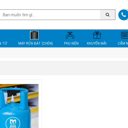
N TỪ
MÁY RỬA BÁT (CHÉN)
PHỤ KIỆN
KHUYẾN MÃI
CẨM 