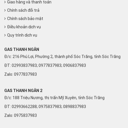
Giao hàng và thanh toán
Chính sách đổi trả
Chính sách bảo mật
Điều khoản dịch vụ
Quy trình dịch vụ
GAS THANH NGÂN
Đ/c: 216 Phú Lợi, Phường 2, thành phố Sóc Trăng, tỉnh Sóc Trăng
ĐT: 02993837983; 0977837983; 0906837983
Zalo:
0977837983
GAS THANH NGÂN 2
Đ/c: 188 Triệu Nương, thị trấn Mỹ Xuyên, tỉnh Sóc Trăng
ĐT: 02993662288; 0975837983; 0898837983
Zalo:
0975837983