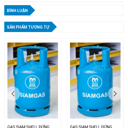
BÌNH LUẬN
SẢN PHẨM TƯƠNG TỰ
GAS SIAM SHELL ĐỨNG
GAS SIAM SHELL ĐỨNG