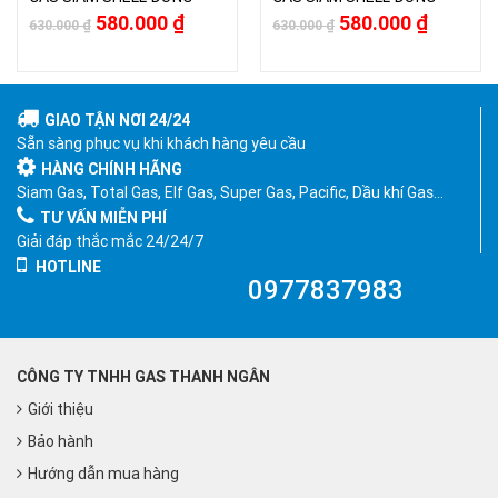
580.000
₫
580.000
₫
630.000
₫
630.000
₫
GIAO TẬN NƠI 24/24
Sẵn sàng phục vụ khi khách hàng yêu cầu
HÀNG CHÍNH HÃNG
Siam Gas, Total Gas, Elf Gas, Super Gas, Pacific, Dầu khí Gas…
TƯ VẤN MIỄN PHÍ
Giải đáp thắc mắc 24/24/7
HOTLINE
0977837983
CÔNG TY TNHH GAS THANH NGÂN
Giới thiệu
Bảo hành
Hướng dẫn mua hàng