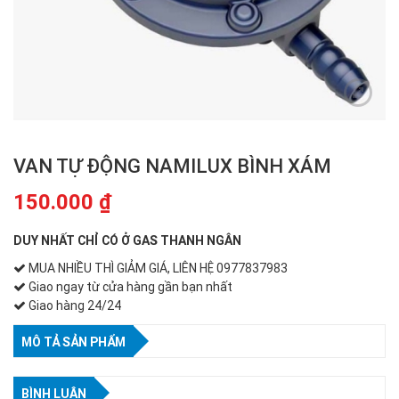
VAN TỰ ĐỘNG NAMILUX BÌNH XÁM
150.000
₫
DUY NHẤT CHỈ CÓ Ở GAS THANH NGÂN
MUA NHIỀU THÌ GIẢM GIÁ, LIÊN HỆ 0977837983
Giao ngay từ cửa hàng gần bạn nhất
Giao hàng 24/24
MÔ TẢ SẢN PHẨM
BÌNH LUẬN