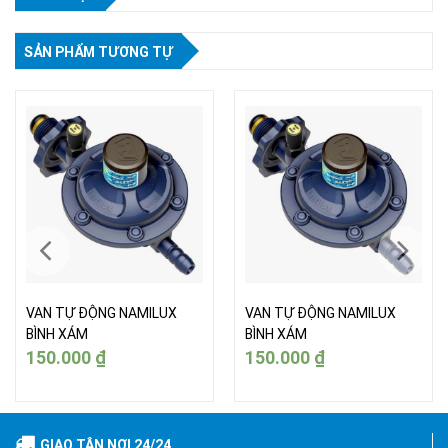
SẢN PHẨM TƯƠNG TỰ
VAN TỰ ĐỘNG NAMILUX
VAN TỰ ĐỘNG NAMILUX
BÌNH XÁM
BÌNH XÁM
150.000
₫
150.000
₫
GIAO TẬN NƠI 24/24