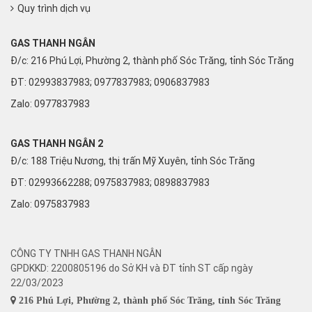
Quy trình dịch vụ
GAS THANH NGÂN
Đ/c: 216 Phú Lợi, Phường 2, thành phố Sóc Trăng, tỉnh Sóc Trăng
ĐT: 02993837983; 0977837983; 0906837983
Zalo:
0977837983
GAS THANH NGÂN 2
Đ/c: 188 Triệu Nương, thị trấn Mỹ Xuyên, tỉnh Sóc Trăng
ĐT: 02993662288; 0975837983; 0898837983
Zalo:
0975837983
CÔNG TY TNHH GAS THANH NGÂN
GPDKKD: 2200805196 do Sở KH và ĐT tỉnh ST cấp ngày
22/03/2023
216 Phú Lợi, Phường 2, thành phố Sóc Trăng, tỉnh Sóc Trăng