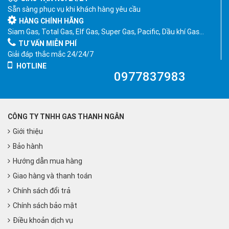
Sẵn sàng phục vụ khi khách hàng yêu cầu
HÀNG CHÍNH HÃNG
Siam Gas, Total Gas, Elf Gas, Super Gas, Pacific, Dầu khí Gas…
TƯ VẤN MIỄN PHÍ
Giải đáp thắc mắc 24/24/7
HOTLINE
0977837983
CÔNG TY TNHH GAS THANH NGÂN
Giới thiệu
Bảo hành
Hướng dẫn mua hàng
Giao hàng và thanh toán
Chính sách đổi trả
Chính sách bảo mật
Điều khoản dịch vụ