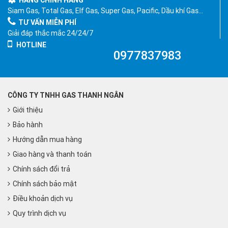
HÀNG CHÍNH HÃNG
Siam Gas, Total Gas, Elf Gas, Super Gas, Pacific, Dầu khí Gas…
TƯ VẤN MIỄN PHÍ
Giải đáp thắc mắc 24/24/7
HOTLINE
0977837983
CÔNG TY TNHH GAS THANH NGÂN
Giới thiệu
Bảo hành
Hướng dẫn mua hàng
Giao hàng và thanh toán
Chính sách đổi trả
Chính sách bảo mật
Điều khoản dịch vụ
Quy trình dịch vụ