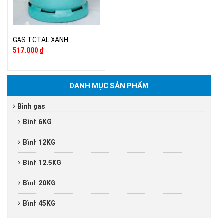
GAS TOTAL XANH
517.000
₫
DANH MỤC SẢN PHẨM
Bình gas
Bình 6KG
Bình 12KG
Bình 12.5KG
Bình 20KG
Bình 45KG