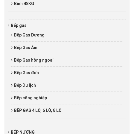
Bình 48KG
Bếp gas
Bếp Gas Dương
Bếp Gas Âm
Bếp Gas hồng ngoại
Bếp Gas đơn
Bếp Du lịch
Bếp công nghiệp
BẾP GAS 4 LÒ, 6 LÒ, 8 LÒ
BẾP NƯỚNG