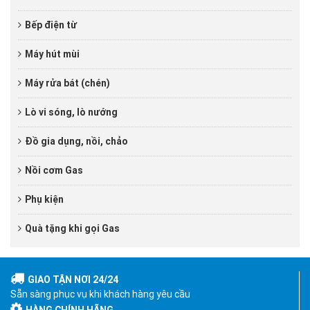
Bếp điện từ
Máy hút mùi
Máy rửa bát (chén)
Lò vi sóng, lò nướng
Đồ gia dụng, nồi, chảo
Nồi cơm Gas
Phụ kiện
Quà tặng khi gọi Gas
GIAO TẬN NƠI 24/24
Sẵn sàng phục vụ khi khách hàng yêu cầu