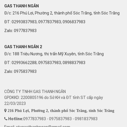
GAS THANH NGÂN
Đ/c: 216 Phú Lợi, Phường 2, thành phố Sóc Trăng, tỉnh Sóc Trăng
ĐT: 02993837983; 0977837983; 0906837983
Zalo:
0977837983
GAS THANH NGÂN 2
Đ/c: 188 Triệu Nương, thị trấn Mỹ Xuyên, tỉnh Sóc Trăng
ĐT: 02993662288; 0975837983; 0898837983
Zalo:
0975837983
CÔNG TY TNHH GAS THANH NGÂN
GPDKKD: 2200805196 do Sở KH và ĐT tỉnh ST cấp ngày
22/03/2023
216 Phú Lợi, Phường 2, thành phố Sóc Trăng, tỉnh Sóc Trăng
Hotline:
0977837983 - 0975837983 - 0981837983