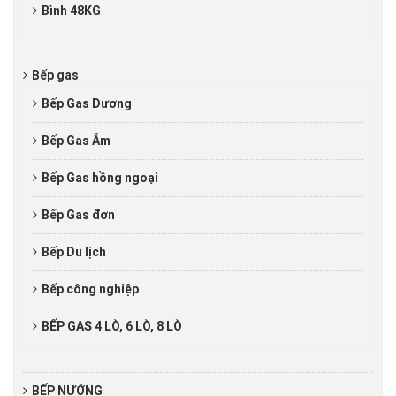
Bình 48KG
Bếp gas
Bếp Gas Dương
Bếp Gas Âm
Bếp Gas hồng ngoại
Bếp Gas đơn
Bếp Du lịch
Bếp công nghiệp
BẾP GAS 4 LÒ, 6 LÒ, 8 LÒ
BẾP NƯỚNG