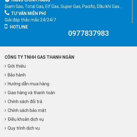
HÀNG CHÍNH HÃNG
Siam Gas, Total Gas, Elf Gas, Super Gas, Pacific, Dầu khí Gas…
TƯ VẤN MIỄN PHÍ
Giải đáp thắc mắc 24/24/7
HOTLINE
0977837983
CÔNG TY TNHH GAS THANH NGÂN
Giới thiệu
Bảo hành
Hướng dẫn mua hàng
Giao hàng và thanh toán
Chính sách đổi trả
Chính sách bảo mật
Điều khoản dịch vụ
Quy trình dịch vụ