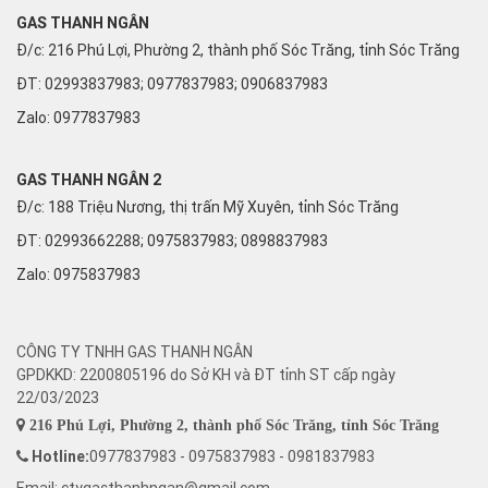
GAS THANH NGÂN
Đ/c: 216 Phú Lợi, Phường 2, thành phố Sóc Trăng, tỉnh Sóc Trăng
ĐT: 02993837983; 0977837983; 0906837983
Zalo:
0977837983
GAS THANH NGÂN 2
Đ/c: 188 Triệu Nương, thị trấn Mỹ Xuyên, tỉnh Sóc Trăng
ĐT: 02993662288; 0975837983; 0898837983
Zalo:
0975837983
CÔNG TY TNHH GAS THANH NGÂN
GPDKKD: 2200805196 do Sở KH và ĐT tỉnh ST cấp ngày
22/03/2023
216 Phú Lợi, Phường 2, thành phố Sóc Trăng, tỉnh Sóc Trăng
Hotline:
0977837983 - 0975837983 - 0981837983