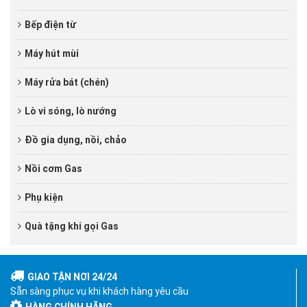
Bếp điện từ
Máy hút mùi
Máy rửa bát (chén)
Lò vi sóng, lò nướng
Đồ gia dụng, nồi, chảo
Nồi cơm Gas
Phụ kiện
Quà tặng khi gọi Gas
GIAO TẬN NƠI 24/24
Sẵn sàng phục vụ khi khách hàng yêu cầu