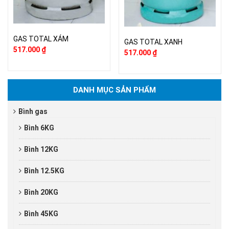
GAS TOTAL XÁM
GAS TOTAL XANH
517.000
₫
517.000
₫
DANH MỤC SẢN PHẨM
Bình gas
Bình 6KG
Bình 12KG
Bình 12.5KG
Bình 20KG
Bình 45KG