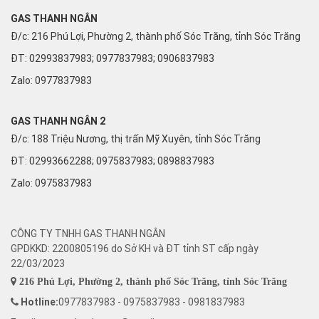
GAS THANH NGÂN
Đ/c: 216 Phú Lợi, Phường 2, thành phố Sóc Trăng, tỉnh Sóc Trăng
ĐT: 02993837983; 0977837983; 0906837983
Zalo:
0977837983
GAS THANH NGÂN 2
Đ/c: 188 Triệu Nương, thị trấn Mỹ Xuyên, tỉnh Sóc Trăng
ĐT: 02993662288; 0975837983; 0898837983
Zalo:
0975837983
CÔNG TY TNHH GAS THANH NGÂN
GPDKKD: 2200805196 do Sở KH và ĐT tỉnh ST cấp ngày
22/03/2023
216 Phú Lợi, Phường 2, thành phố Sóc Trăng, tỉnh Sóc Trăng
Hotline:
0977837983 - 0975837983 - 0981837983