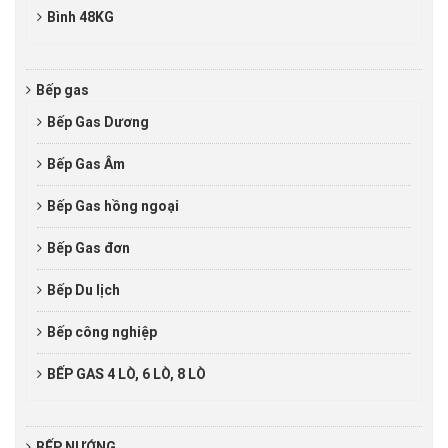
Bình 48KG
Bếp gas
Bếp Gas Dương
Bếp Gas Âm
Bếp Gas hồng ngoại
Bếp Gas đơn
Bếp Du lịch
Bếp công nghiệp
BẾP GAS 4 LÒ, 6 LÒ, 8 LÒ
BẾP NƯỚNG