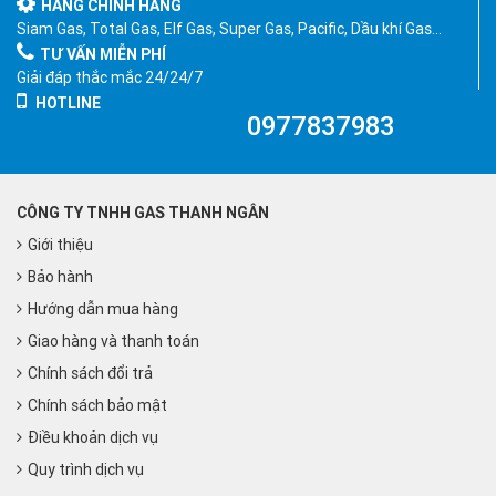
HÀNG CHÍNH HÃNG
Siam Gas, Total Gas, Elf Gas, Super Gas, Pacific, Dầu khí Gas…
TƯ VẤN MIỄN PHÍ
Giải đáp thắc mắc 24/24/7
HOTLINE
0977837983
CÔNG TY TNHH GAS THANH NGÂN
Giới thiệu
Bảo hành
Hướng dẫn mua hàng
Giao hàng và thanh toán
Chính sách đổi trả
Chính sách bảo mật
Điều khoản dịch vụ
Quy trình dịch vụ