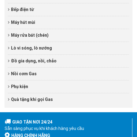
Bếp điện từ
Máy hút mùi
Máy rửa bát (chén)
Lò vi sóng, lò nướng
Đồ gia dụng, nồi, chảo
Nồi cơm Gas
Phụ kiện
Quà tặng khi gọi Gas
GIAO TẬN NƠI 24/24
Sẵn sàng phục vụ khi khách hàng yêu cầu
HÀNG CHÍNH HÃNG