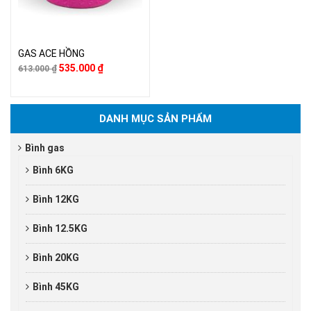
GAS ACE HỒNG
535.000
₫
613.000
₫
DANH MỤC SẢN PHẨM
Bình gas
Bình 6KG
Bình 12KG
Bình 12.5KG
Bình 20KG
Bình 45KG