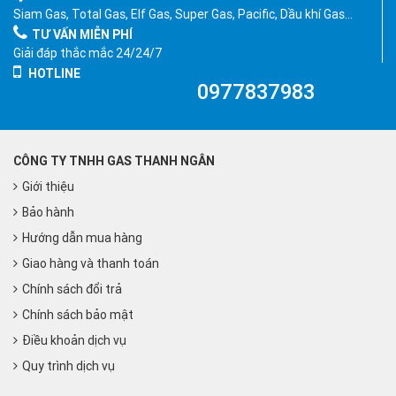
Siam Gas, Total Gas, Elf Gas, Super Gas, Pacific, Dầu khí Gas…
TƯ VẤN MIỄN PHÍ
Giải đáp thắc mắc 24/24/7
HOTLINE
0977837983
CÔNG TY TNHH GAS THANH NGÂN
Giới thiệu
Bảo hành
Hướng dẫn mua hàng
Giao hàng và thanh toán
Chính sách đổi trả
Chính sách bảo mật
Điều khoản dịch vụ
Quy trình dịch vụ