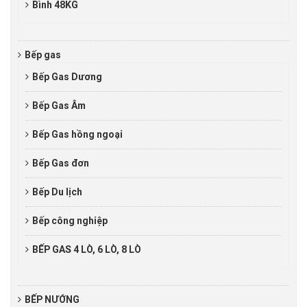
Bình 48KG
Bếp gas
Bếp Gas Dương
Bếp Gas Âm
Bếp Gas hồng ngoại
Bếp Gas đơn
Bếp Du lịch
Bếp công nghiệp
BẾP GAS 4 LÒ, 6 LÒ, 8 LÒ
BẾP NƯỚNG