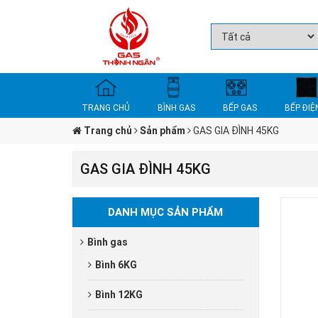
TRANG CHỦ
BÌNH GAS
BẾP GAS
BẾP ĐIỆ
Trang chủ
Sản phẩm
GAS GIA ĐÌNH 45KG
GAS GIA ĐÌNH 45KG
DANH MỤC SẢN PHẨM
Bình gas
Bình 6KG
Bình 12KG