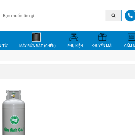
N TỪ
MÁY RỬA BÁT (CHÉN)
PHỤ KIỆN
KHUYẾN MÃI
CẨM 