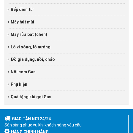
Bếp điện từ
Máy hút mùi
Máy rửa bát (chén)
Lò vi sóng, lò nướng
Đồ gia dụng, nồi, chảo
Nồi cơm Gas
Phụ kiện
Quà tặng khi gọi Gas
GIAO TẬN NƠI 24/24
Sẵn sàng phục vụ khi khách hàng yêu cầu
HÀNG CHÍNH HÃNG