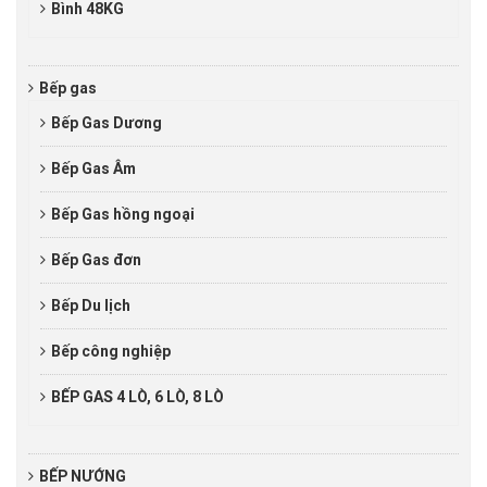
Bình 48KG
Bếp gas
Bếp Gas Dương
Bếp Gas Âm
Bếp Gas hồng ngoại
Bếp Gas đơn
Bếp Du lịch
Bếp công nghiệp
BẾP GAS 4 LÒ, 6 LÒ, 8 LÒ
BẾP NƯỚNG