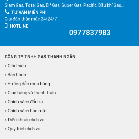
Siam Gas, Total Gas, Elf Gas, Super Gas, Pacific, Dầu khí Gas…
TƯ VẤN MIỄN PHÍ
Giải đáp thắc mắc 24/24/7
HOTLINE
0977837983
CÔNG TY TNHH GAS THANH NGÂN
Giới thiệu
Bảo hành
Hướng dẫn mua hàng
Giao hàng và thanh toán
Chính sách đổi trả
Chính sách bảo mật
Điều khoản dịch vụ
Quy trình dịch vụ