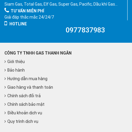
Siam Gas, Total Gas, Elf Gas, Super Gas, Pacific, Dầu khí Gas…
TƯ VẤN MIỄN PHÍ
Giải đáp thắc mắc 24/24/7
HOTLINE
0977837983
CÔNG TY TNHH GAS THANH NGÂN
Giới thiệu
Bảo hành
Hướng dẫn mua hàng
Giao hàng và thanh toán
Chính sách đổi trả
Chính sách bảo mật
Điều khoản dịch vụ
Quy trình dịch vụ