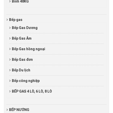
Bình 48KG
Bếp gas
Bếp Gas Dương
Bếp Gas Âm
Bếp Gas hồng ngoại
Bếp Gas đơn
Bếp Du lịch
Bếp công nghiệp
BẾP GAS 4 LÒ, 6 LÒ, 8 LÒ
BẾP NƯỚNG