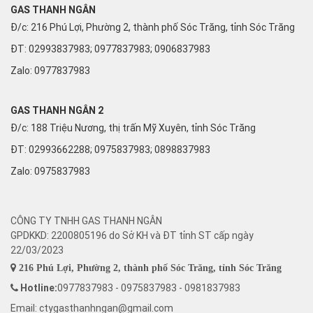
GAS THANH NGÂN
Đ/c: 216 Phú Lợi, Phường 2, thành phố Sóc Trăng, tỉnh Sóc Trăng
ĐT: 02993837983; 0977837983; 0906837983
Zalo:
0977837983
GAS THANH NGÂN 2
Đ/c: 188 Triệu Nương, thị trấn Mỹ Xuyên, tỉnh Sóc Trăng
ĐT: 02993662288; 0975837983; 0898837983
Zalo:
0975837983
CÔNG TY TNHH GAS THANH NGÂN
GPDKKD: 2200805196 do Sở KH và ĐT tỉnh ST cấp ngày
22/03/2023
216 Phú Lợi, Phường 2, thành phố Sóc Trăng, tỉnh Sóc Trăng
Hotline:
0977837983 - 0975837983 - 0981837983
Email: ctygasthanhngan@gmail.com