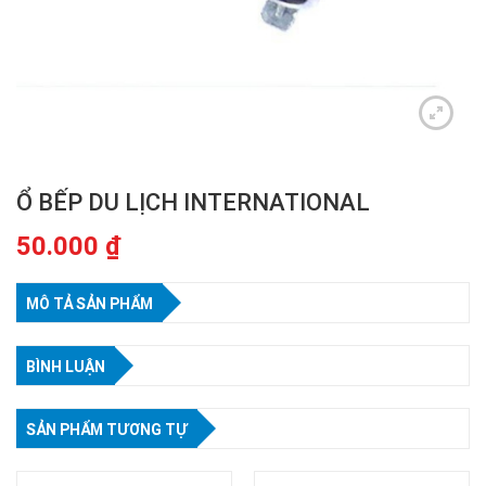
Ổ BẾP DU LỊCH INTERNATIONAL
50.000
₫
MÔ TẢ SẢN PHẨM
BÌNH LUẬN
SẢN PHẨM TƯƠNG TỰ