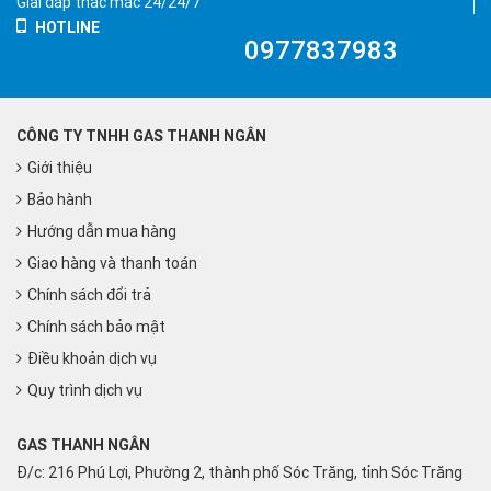
Giải đáp thắc mắc 24/24/7
HOTLINE
0977837983
CÔNG TY TNHH GAS THANH NGÂN
Giới thiệu
Bảo hành
Hướng dẫn mua hàng
Giao hàng và thanh toán
Chính sách đổi trả
Chính sách bảo mật
Điều khoản dịch vụ
Quy trình dịch vụ
GAS THANH NGÂN
Đ/c: 216 Phú Lợi, Phường 2, thành phố Sóc Trăng, tỉnh Sóc Trăng