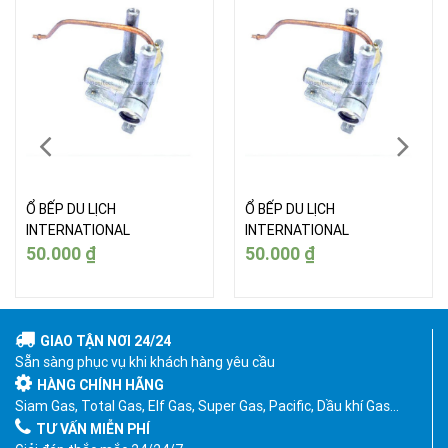
Ổ BẾP DU LỊCH
Ổ BẾP DU LỊCH
INTERNATIONAL
INTERNATIONAL
50.000
₫
50.000
₫
GIAO TẬN NƠI 24/24
Sẵn sàng phục vụ khi khách hàng yêu cầu
HÀNG CHÍNH HÃNG
Siam Gas, Total Gas, Elf Gas, Super Gas, Pacific, Dầu khí Gas…
TƯ VẤN MIỄN PHÍ