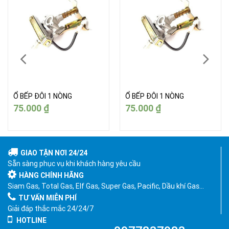
Ổ BẾP ĐÔI 1 NÒNG
Ổ BẾP ĐÔI 1 NÒNG
75.000
₫
75.000
₫
GIAO TẬN NƠI 24/24
Sẵn sàng phục vụ khi khách hàng yêu cầu
HÀNG CHÍNH HÃNG
Siam Gas, Total Gas, Elf Gas, Super Gas, Pacific, Dầu khí Gas…
TƯ VẤN MIỄN PHÍ
Giải đáp thắc mắc 24/24/7
HOTLINE