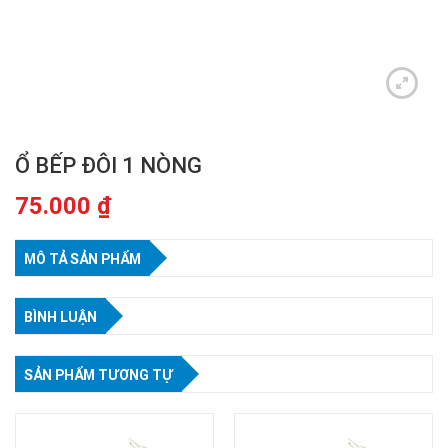
Ổ BẾP ĐÔI 1 NÒNG
75.000
₫
MÔ TẢ SẢN PHẨM
BÌNH LUẬN
SẢN PHẨM TƯƠNG TỰ