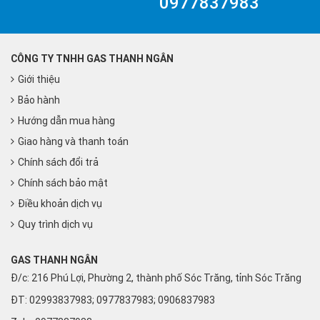
0977837983
CÔNG TY TNHH GAS THANH NGÂN
Giới thiệu
Bảo hành
Hướng dẫn mua hàng
Giao hàng và thanh toán
Chính sách đổi trả
Chính sách bảo mật
Điều khoản dịch vụ
Quy trình dịch vụ
GAS THANH NGÂN
Đ/c: 216 Phú Lợi, Phường 2, thành phố Sóc Trăng, tỉnh Sóc Trăng
ĐT: 02993837983; 0977837983; 0906837983