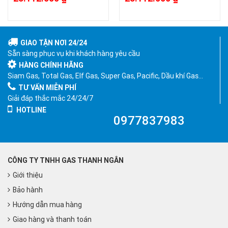
GIAO TẬN NƠI 24/24
Sẵn sàng phục vụ khi khách hàng yêu cầu
HÀNG CHÍNH HÃNG
Siam Gas, Total Gas, Elf Gas, Super Gas, Pacific, Dầu khí Gas…
TƯ VẤN MIỄN PHÍ
Giải đáp thắc mắc 24/24/7
HOTLINE
0977837983
CÔNG TY TNHH GAS THANH NGÂN
Giới thiệu
Bảo hành
Hướng dẫn mua hàng
Giao hàng và thanh toán