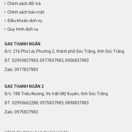
Chính sách đổi trả
Chính sách bảo mật
Điều khoản dịch vụ
Quy trình dịch vụ
GAS THANH NGÂN
Đ/c: 216 Phú Lợi, Phường 2, thành phố Sóc Trăng, tỉnh Sóc Trăng
ĐT: 02993837983; 0977837983; 0906837983
Zalo:
0977837983
GAS THANH NGÂN 2
Đ/c: 188 Triệu Nương, thị trấn Mỹ Xuyên, tỉnh Sóc Trăng
ĐT: 02993662288; 0975837983; 0898837983
Zalo:
0975837983