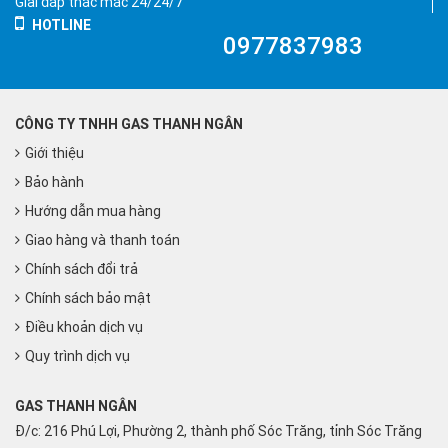
Giải đáp thắc mắc 24/24/7
HOTLINE
0977837983
CÔNG TY TNHH GAS THANH NGÂN
Giới thiệu
Bảo hành
Hướng dẫn mua hàng
Giao hàng và thanh toán
Chính sách đổi trả
Chính sách bảo mật
Điều khoản dịch vụ
Quy trình dịch vụ
GAS THANH NGÂN
Đ/c: 216 Phú Lợi, Phường 2, thành phố Sóc Trăng, tỉnh Sóc Trăng