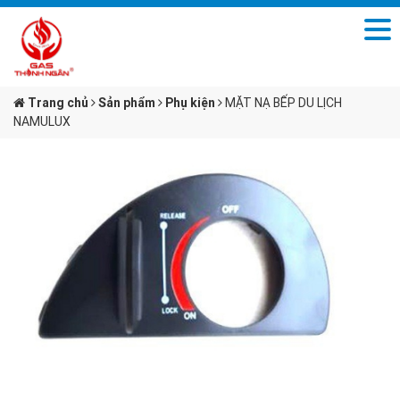
Trang chủ
Sản phẩm
Phụ kiện
MẶT NẠ BẾP DU LỊCH
NAMULUX