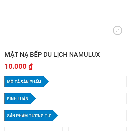
MẶT NẠ BẾP DU LỊCH NAMULUX
10.000
₫
MÔ TẢ SẢN PHẨM
BÌNH LUẬN
SẢN PHẨM TƯƠNG TỰ