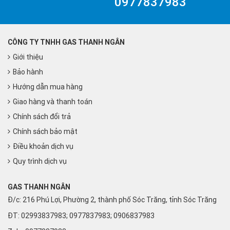
0977837983
CÔNG TY TNHH GAS THANH NGÂN
Giới thiệu
Bảo hành
Hướng dẫn mua hàng
Giao hàng và thanh toán
Chính sách đổi trả
Chính sách bảo mật
Điều khoản dịch vụ
Quy trình dịch vụ
GAS THANH NGÂN
Đ/c: 216 Phú Lợi, Phường 2, thành phố Sóc Trăng, tỉnh Sóc Trăng
ĐT: 02993837983; 0977837983; 0906837983