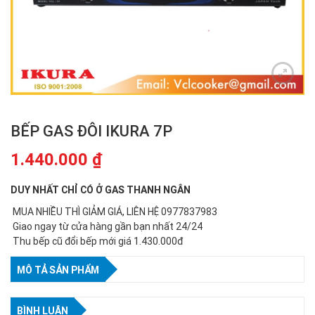
BẾP GAS ĐÔI IKURA 7P
1.440.000
₫
DUY NHẤT CHỈ CÓ Ở GAS THANH NGÂN
MUA NHIỀU THÌ GIẢM GIÁ, LIÊN HỆ 0977837983
Giao ngay từ cửa hàng gần bạn nhất 24/24
Thu bếp cũ đổi bếp mới giá 1.430.000đ
MÔ TẢ SẢN PHẨM
BÌNH LUẬN