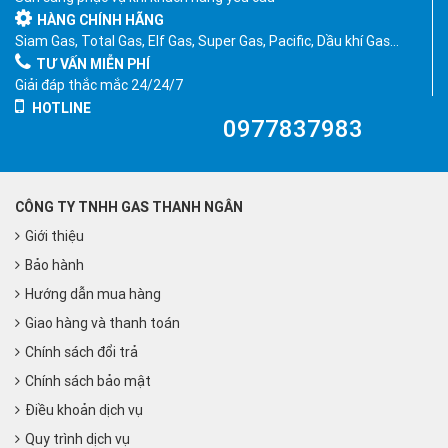
HÀNG CHÍNH HÃNG
Siam Gas, Total Gas, Elf Gas, Super Gas, Pacific, Dầu khí Gas…
TƯ VẤN MIỄN PHÍ
Giải đáp thắc mắc 24/24/7
HOTLINE
0977837983
CÔNG TY TNHH GAS THANH NGÂN
Giới thiệu
Bảo hành
Hướng dẫn mua hàng
Giao hàng và thanh toán
Chính sách đổi trả
Chính sách bảo mật
Điều khoản dịch vụ
Quy trình dịch vụ