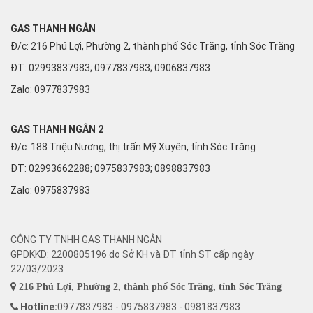
GAS THANH NGÂN
Đ/c: 216 Phú Lợi, Phường 2, thành phố Sóc Trăng, tỉnh Sóc Trăng
ĐT: 02993837983; 0977837983; 0906837983
Zalo:
0977837983
GAS THANH NGÂN 2
Đ/c: 188 Triệu Nương, thị trấn Mỹ Xuyên, tỉnh Sóc Trăng
ĐT: 02993662288; 0975837983; 0898837983
Zalo:
0975837983
CÔNG TY TNHH GAS THANH NGÂN
GPDKKD: 2200805196 do Sở KH và ĐT tỉnh ST cấp ngày
22/03/2023
216 Phú Lợi, Phường 2, thành phố Sóc Trăng, tỉnh Sóc Trăng
Hotline:
0977837983 - 0975837983 - 0981837983