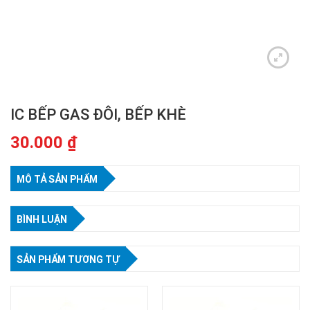
IC BẾP GAS ĐÔI, BẾP KHÈ
30.000
₫
MÔ TẢ SẢN PHẨM
BÌNH LUẬN
SẢN PHẨM TƯƠNG TỰ