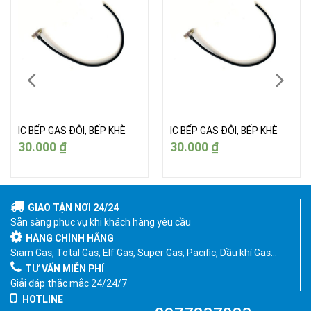
IC BẾP GAS ĐÔI, BẾP KHÈ
IC BẾP GAS ĐÔI, BẾP KHÈ
30.000
₫
30.000
₫
GIAO TẬN NƠI 24/24
Sẵn sàng phục vụ khi khách hàng yêu cầu
HÀNG CHÍNH HÃNG
Siam Gas, Total Gas, Elf Gas, Super Gas, Pacific, Dầu khí Gas…
TƯ VẤN MIỄN PHÍ
Giải đáp thắc mắc 24/24/7
HOTLINE