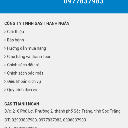
0977837983
CÔNG TY TNHH GAS THANH NGÂN
Giới thiệu
Bảo hành
Hướng dẫn mua hàng
Giao hàng và thanh toán
Chính sách đổi trả
Chính sách bảo mật
Điều khoản dịch vụ
Quy trình dịch vụ
GAS THANH NGÂN
Đ/c: 216 Phú Lợi, Phường 2, thành phố Sóc Trăng, tỉnh Sóc Trăng
ĐT: 02993837983; 0977837983; 0906837983