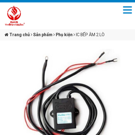
Trang chủ
Sản phẩm
Phụ kiện
IC BẾP ÂM 2 LÒ