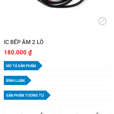
IC BẾP ÂM 2 LÒ
180.000
₫
MÔ TẢ SẢN PHẨM
BÌNH LUẬN
SẢN PHẨM TƯƠNG TỰ