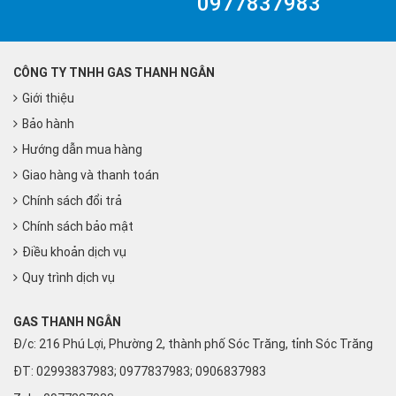
0977837983
CÔNG TY TNHH GAS THANH NGÂN
Giới thiệu
Bảo hành
Hướng dẫn mua hàng
Giao hàng và thanh toán
Chính sách đổi trả
Chính sách bảo mật
Điều khoản dịch vụ
Quy trình dịch vụ
GAS THANH NGÂN
Đ/c: 216 Phú Lợi, Phường 2, thành phố Sóc Trăng, tỉnh Sóc Trăng
ĐT: 02993837983; 0977837983; 0906837983