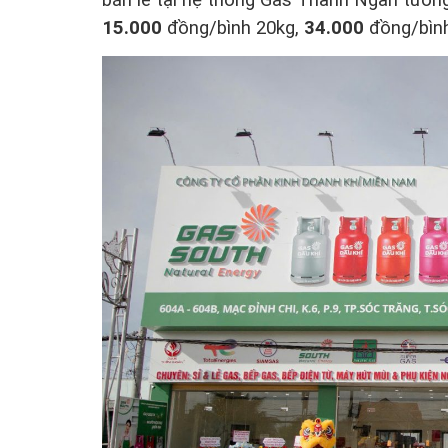
15.000
đồng/bình 20kg,
34.000
đồng/bìn