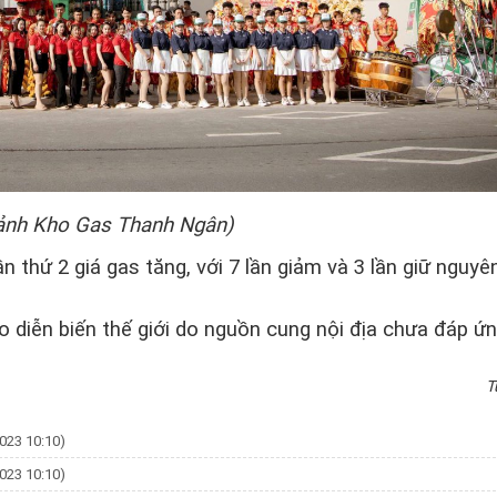
 ảnh Kho Gas Thanh Ngân)
n thứ 2 giá gas tăng, với 7 lần giảm và 3 lần giữ nguyê
o diễn biến thế giới do nguồn cung nội địa chưa đáp ứ
T
023 10:10)
023 10:10)