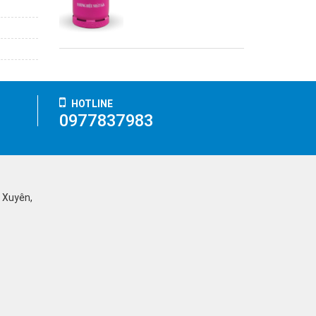
HOTLINE
0977837983
ỹ Xuyên,