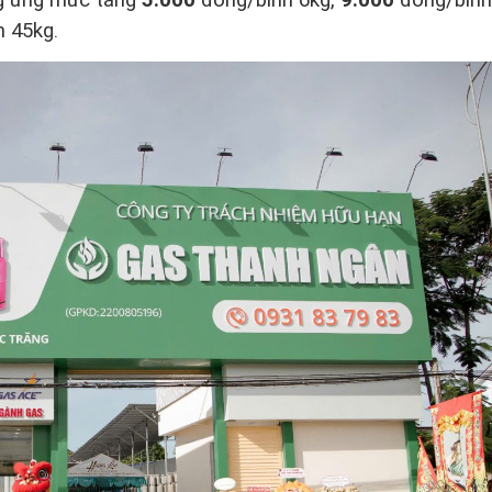
h 45kg.