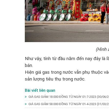
(Hình
Như vậy, tính từ đầu năm đến nay đây là lầ
bán.
Hiện giá gas trong nước vẫn phụ thuộc và
sản lượng tiêu thụ trong nước.
Bài viết liên quan
GIÁ GAS GIẢM 18.000 ĐỒNG TỪ NGÀY 01-7-2023
(30/06/2
GIÁ GAS GIẢM 58.000 ĐỒNG TỪ NGÀY 01-4-2023
(31/03/2