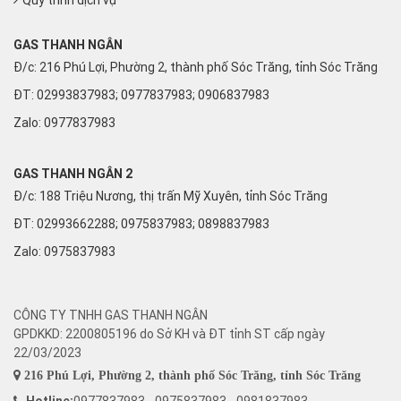
Quy trình dịch vụ
GAS THANH NGÂN
Đ/c: 216 Phú Lợi, Phường 2, thành phố Sóc Trăng, tỉnh Sóc Trăng
ĐT: 02993837983; 0977837983; 0906837983
Zalo:
0977837983
GAS THANH NGÂN 2
Đ/c: 188 Triệu Nương, thị trấn Mỹ Xuyên, tỉnh Sóc Trăng
ĐT: 02993662288; 0975837983; 0898837983
Zalo:
0975837983
CÔNG TY TNHH GAS THANH NGÂN
GPDKKD: 2200805196 do Sở KH và ĐT tỉnh ST cấp ngày
22/03/2023
216 Phú Lợi, Phường 2, thành phố Sóc Trăng, tỉnh Sóc Trăng