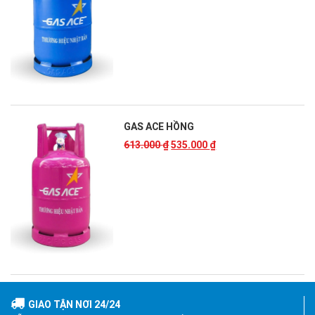
GAS ACE HỒNG
613.000
₫
535.000
₫
GIAO TẬN NƠI 24/24