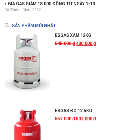
GIÁ GAS GIẢM 18.000 ĐỒNG TỪ NGÀY 1-10
30 Tháng Chín, 2022
SẢN PHẨM MỚI NHẤT
ESGAS XÁM 12KG
545.000
₫
480.000
₫
ESGAS ĐỎ 12.5KG
557.000
₫
507.000
₫