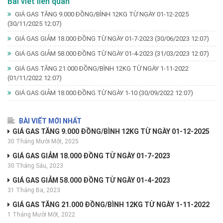
Bài viết liên quan
GIÁ GAS TĂNG 9.000 ĐỒNG/BÌNH 12KG TỪ NGÀY 01-12-2025
(30/11/2025 12:07)
GIÁ GAS GIẢM 18.000 ĐỒNG TỪ NGÀY 01-7-2023
(30/06/2023 12:07)
GIÁ GAS GIẢM 58.000 ĐỒNG TỪ NGÀY 01-4-2023
(31/03/2023 12:07)
GIÁ GAS TĂNG 21.000 ĐỒNG/BÌNH 12KG TỪ NGÀY 1-11-2022
(01/11/2022 12:07)
GIÁ GAS GIẢM 18.000 ĐỒNG TỪ NGÀY 1-10
(30/09/2022 12:07)
BÀI VIẾT MỚI NHẤT
GIÁ GAS TĂNG 9.000 ĐỒNG/BÌNH 12KG TỪ NGÀY 01-12-2025
30 Tháng Mười Một, 2025
GIÁ GAS GIẢM 18.000 ĐỒNG TỪ NGÀY 01-7-2023
30 Tháng Sáu, 2023
GIÁ GAS GIẢM 58.000 ĐỒNG TỪ NGÀY 01-4-2023
31 Tháng Ba, 2023
GIÁ GAS TĂNG 21.000 ĐỒNG/BÌNH 12KG TỪ NGÀY 1-11-2022
1 Tháng Mười Một, 2022