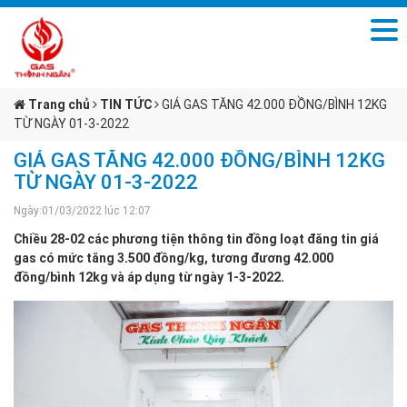
Trang chủ
TIN TỨC
GIÁ GAS TĂNG 42.000 ĐỒNG/BÌNH 12KG
TỪ NGÀY 01-3-2022
GIÁ GAS TĂNG 42.000 ĐỒNG/BÌNH 12KG
TỪ NGÀY 01-3-2022
Ngày:01/03/2022 lúc 12:07
Chiều 28-02 các phương tiện thông tin đồng loạt đăng tin giá
gas có mức tăng 3.500 đồng/kg, tương đương 42.000
đồng/bình 12kg và áp dụng từ ngày 1-3-2022.