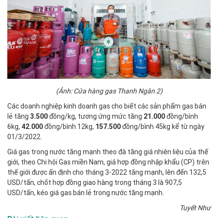
(Ảnh: Cửa hàng gas Thanh Ngân 2)
Các doanh nghiệp kinh doanh gas cho biết các sản phẩm gas bán
lẻ tăng
3.500
đồng/kg, tương ứng mức tăng
21.000
đồng/bình
6kg,
42.000
đồng/bình 12kg,
157.500
đồng/bình 45kg kể từ ngày
01/3/2022.
Giá gas trong nước tăng mạnh theo đà tăng giá nhiên liệu của thế
giới, theo Chi hội Gas miền Nam, giá hợp đồng nhập khẩu (CP) trên
thế giới được ấn định cho tháng 3-2022 tăng mạnh, lên đến 132,5
USD/tấn, chốt hợp đồng giao hàng trong tháng 3 là 907,5
USD/tấn, kéo giá gas bán lẻ trong nước tăng mạnh.
Tuyết Như