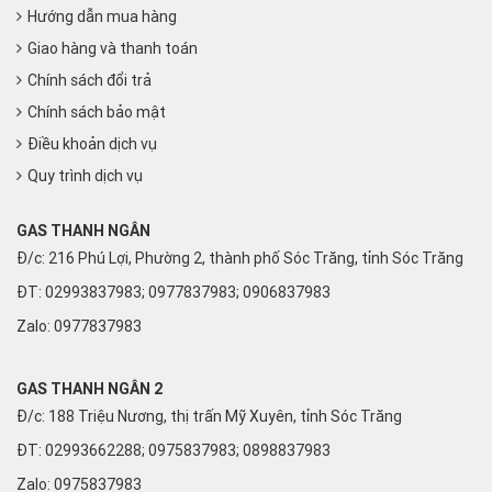
Hướng dẫn mua hàng
Giao hàng và thanh toán
Chính sách đổi trả
Chính sách bảo mật
Điều khoản dịch vụ
Quy trình dịch vụ
GAS THANH NGÂN
Đ/c: 216 Phú Lợi, Phường 2, thành phố Sóc Trăng, tỉnh Sóc Trăng
ĐT: 02993837983; 0977837983; 0906837983
Zalo:
0977837983
GAS THANH NGÂN 2
Đ/c: 188 Triệu Nương, thị trấn Mỹ Xuyên, tỉnh Sóc Trăng
ĐT: 02993662288; 0975837983; 0898837983
Zalo:
0975837983