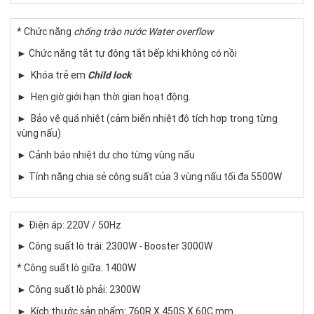
* Chức năng
chống trào nước Water overflow
► Chức năng tắt tự động tắt bếp khi không có nồi
► Khóa trẻ em
Child lock
► Hẹn giờ giới hạn thời gian hoạt động.
► Bảo vệ quá nhiệt (cảm biến nhiệt độ tích hợp trong từng
vùng nấu)
► Cảnh báo nhiệt dư cho từng vùng nấu
► Tính năng chia sẻ công suất của 3 vùng nấu tối đa 5500W
► Điện áp: 220V / 50Hz
► Công suất lò trái: 2300W - Booster 3000W
* Công suất lò giữa: 1400W
► Công suất lò phải: 2300W
► Kích thước sản phẩm: 760R X 450S X 60C mm