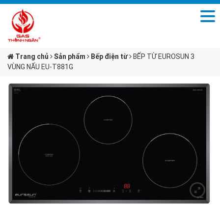
Trang chủ
Sản phẩm
Bếp điện từ
BẾP TỪ EUROSUN 3
VÙNG NẤU EU-T881G