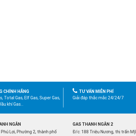
G CHÍNH HÃNG
TƯ VẤN MIỄN PHÍ
, Total Gas, Elf Gas, Super Gas,
Giải đáp thắc mắc 24/24/7
 Dầu khí Gas…
ANH NGÂN
GAS THANH NGÂN 2
 Phú Lợi, Phường 2, thành phố
Đ/c: 188 Triệu Nương, thị trấn M