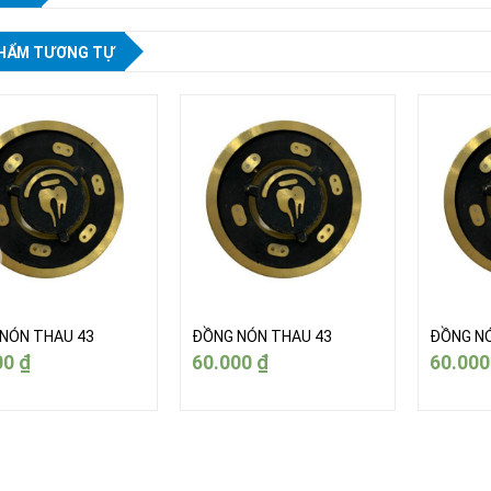
HẨM TƯƠNG TỰ
NÓN THAU 43
ĐỒNG NÓN THAU 43
ĐỒNG NÓ
00
₫
60.000
₫
60.00