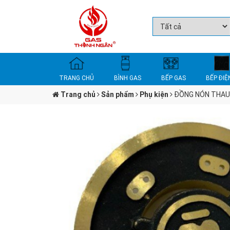
TRANG CHỦ
BÌNH GAS
BẾP GAS
BẾP ĐIỆ
Trang chủ
Sản phẩm
Phụ kiện
ĐỒNG NÓN THAU