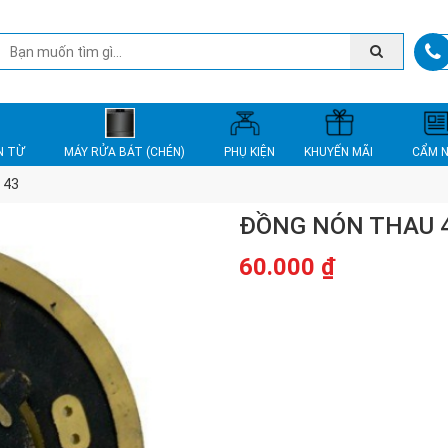
N TỪ
MÁY RỬA BÁT (CHÉN)
PHỤ KIỆN
KHUYẾN MÃI
CẨM 
 43
ĐỒNG NÓN THAU 
60.000
₫