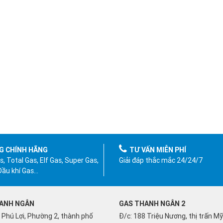
G CHÍNH HÃNG
TƯ VẤN MIỄN PHÍ
, Total Gas, Elf Gas, Super Gas,
Giải đáp thắc mắc 24/24/7
 Dầu khí Gas…
ANH NGÂN
GAS THANH NGÂN 2
 Phú Lợi, Phường 2, thành phố
Đ/c: 188 Triệu Nương, thị trấn M