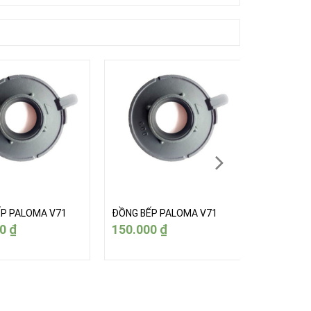
P PALOMA V71
ĐỒNG BẾP PALOMA V71
ĐỒNG BẾP
00
₫
150.000
₫
150.000