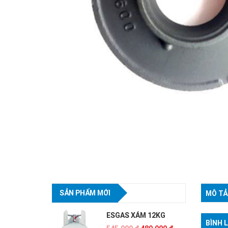
SẢN PHẨM MỚI
MÔ TẢ
ESGAS XÁM 12KG
BÌNH 