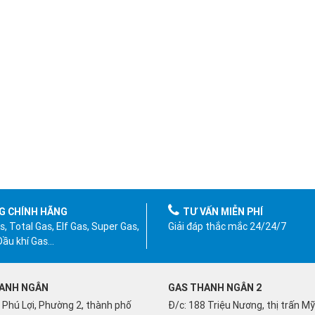
G CHÍNH HÃNG
TƯ VẤN MIỄN PHÍ
, Total Gas, Elf Gas, Super Gas,
Giải đáp thắc mắc 24/24/7
 Dầu khí Gas…
ANH NGÂN
GAS THANH NGÂN 2
 Phú Lợi, Phường 2, thành phố
Đ/c: 188 Triệu Nương, thị trấn M