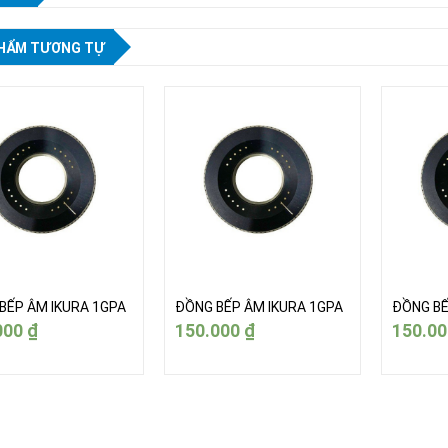
HẨM TƯƠNG TỰ
BẾP ÂM IKURA 1GPA
ĐỒNG BẾP ÂM IKURA 1GPA
ĐỒNG BẾ
000
₫
150.000
₫
150.0