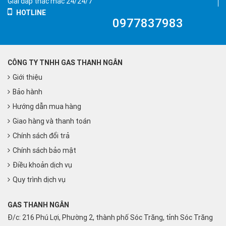
Giải đáp thắc mắc 24/24/7
HOTLINE
0977837983
CÔNG TY TNHH GAS THANH NGÂN
Giới thiệu
Bảo hành
Hướng dẫn mua hàng
Giao hàng và thanh toán
Chính sách đổi trả
Chính sách bảo mật
Điều khoản dịch vụ
Quy trình dịch vụ
GAS THANH NGÂN
Đ/c: 216 Phú Lợi, Phường 2, thành phố Sóc Trăng, tỉnh Sóc Trăng