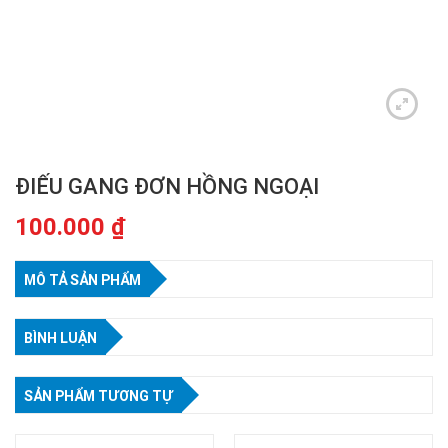
ĐIẾU GANG ĐƠN HỒNG NGOẠI
100.000
₫
MÔ TẢ SẢN PHẨM
BÌNH LUẬN
SẢN PHẨM TƯƠNG TỰ