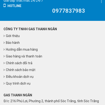
Giải đáp thắc mắc 24/24/7
HOTLINE
0977837983
CÔNG TY TNHH GAS THANH NGÂN
Giới thiệu
Bảo hành
Hướng dẫn mua hàng
Giao hàng và thanh toán
Chính sách đổi trả
Chính sách bảo mật
Điều khoản dịch vụ
Quy trình dịch vụ
GAS THANH NGÂN
Đ/c: 216 Phú Lợi, Phường 2, thành phố Sóc Trăng, tỉnh Sóc Trăng