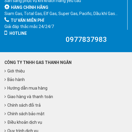
Sẵn sàng phục vụ khi khách hàng yêu cầu
HÀNG CHÍNH HÃNG
Siam Gas, Total Gas, Elf Gas, Super Gas, Pacific, Dầu khí Gas…
TƯ VẤN MIỄN PHÍ
Giải đáp thắc mắc 24/24/7
HOTLINE
0977837983
CÔNG TY TNHH GAS THANH NGÂN
Giới thiệu
Bảo hành
Hướng dẫn mua hàng
Giao hàng và thanh toán
Chính sách đổi trả
Chính sách bảo mật
Điều khoản dịch vụ
Quy trình dịch vụ