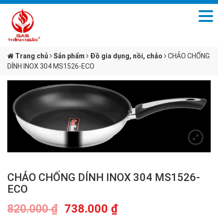
Trang chủ
Sản phẩm
Đồ gia dụng, nồi, chảo
CHẢO CHỐNG
DÍNH INOX 304 MS1526-ECO
CHẢO CHỐNG DÍNH INOX 304 MS1526-
ECO
738.000
₫
820.000
₫