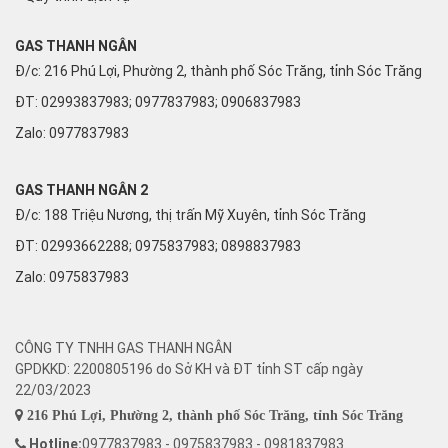
GAS THANH NGÂN
Đ/c: 216 Phú Lợi, Phường 2, thành phố Sóc Trăng, tỉnh Sóc Trăng
ĐT: 02993837983; 0977837983; 0906837983
Zalo:
0977837983
GAS THANH NGÂN 2
Đ/c: 188 Triệu Nương, thị trấn Mỹ Xuyên, tỉnh Sóc Trăng
ĐT: 02993662288; 0975837983; 0898837983
Zalo:
0975837983
CÔNG TY TNHH GAS THANH NGÂN
GPDKKD: 2200805196 do Sở KH và ĐT tỉnh ST cấp ngày
22/03/2023
216 Phú Lợi, Phường 2, thành phố Sóc Trăng, tỉnh Sóc Trăng
Hotline:
0977837983 - 0975837983 - 0981837983