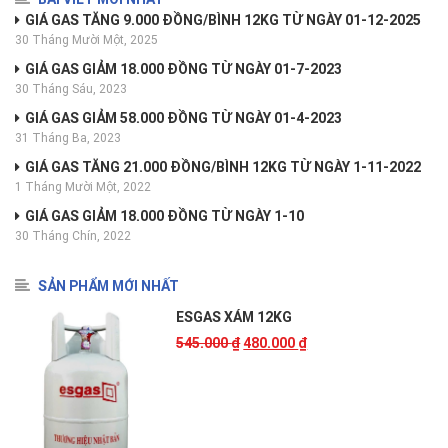
GIÁ GAS TĂNG 9.000 ĐỒNG/BÌNH 12KG TỪ NGÀY 01-12-2025
30 Tháng Mười Một, 2025
GIÁ GAS GIẢM 18.000 ĐỒNG TỪ NGÀY 01-7-2023
30 Tháng Sáu, 2023
GIÁ GAS GIẢM 58.000 ĐỒNG TỪ NGÀY 01-4-2023
31 Tháng Ba, 2023
GIÁ GAS TĂNG 21.000 ĐỒNG/BÌNH 12KG TỪ NGÀY 1-11-2022
1 Tháng Mười Một, 2022
GIÁ GAS GIẢM 18.000 ĐỒNG TỪ NGÀY 1-10
30 Tháng Chín, 2022
SẢN PHẨM MỚI NHẤT
ESGAS XÁM 12KG
545.000
₫
480.000
₫