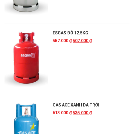
ESGAS ĐỎ 12.5KG
557.000
₫
507.000
₫
GAS ACE XANH DA TRỜI
613.000
₫
535.000
₫