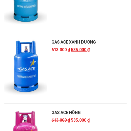
GAS ACE XANH DƯƠNG
613.000
₫
535.000
₫
GAS ACE HỒNG
613.000
₫
535.000
₫