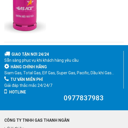
GIAO TẬN NƠI 24/24
Sẵn sàng phục vụ khi khách hàng yêu cầu
HÀNG CHÍNH HÃNG
Siam Gas, Total Gas, Elf Gas, Super Gas, Pacific, Dầu khí Gas…
TƯ VẤN MIỄN PHÍ
Giải đáp thắc mắc 24/24/7
HOTLINE
0977837983
CÔNG TY TNHH GAS THANH NGÂN