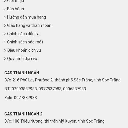
Giới thiệu
Bảo hành
Hướng dẫn mua hàng
Giao hàng và thanh toán
Chính sách đổi trả
Chính sách bảo mật
Điều khoản dịch vụ
Quy trình dịch vụ
GAS THANH NGÂN
Đ/c: 216 Phú Lợi, Phường 2, thành phố Sóc Trăng, tỉnh Sóc Trăng
ĐT: 02993837983; 0977837983; 0906837983
Zalo:
0977837983
GAS THANH NGÂN 2
Đ/c: 188 Triệu Nương, thị trấn Mỹ Xuyên, tỉnh Sóc Trăng