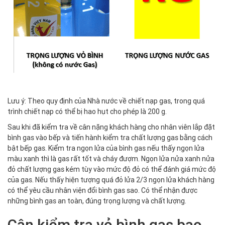
Lưu ý: Theo quy định của Nhà nước về chiết nạp gas, trong quá
trình chiết nạp có thể bị hao hụt cho phép là 200 g.
Sau khi đã kiểm tra về cân nặng khách hàng cho nhân viên lắp đặt
bình gas vào bếp và tiến hành kiểm tra chất lượng gas bằng cách
bật bếp gas. Kiểm tra ngọn lửa của bình gas nếu thấy ngọn lửa
màu xanh thì là gas rất tốt và cháy đượm. Ngọn lửa nửa xanh nửa
đỏ chất lượng gas kém tùy vào mức độ đỏ có thể đánh giá mức độ
của gas. Nếu thấy hiện tượng quá đỏ lửa 2/3 ngọn lửa khách hàng
có thể yêu cầu nhân viện đổi bình gas sao. Có thể nhận được
những bình gas an toàn, đúng trọng lượng và chất lượng.
Cân kiểm tra vỏ bình gas bao