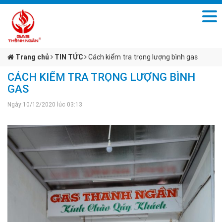
Trang chủ
TIN TỨC
Cách kiểm tra trọng lượng bình gas
CÁCH KIỂM TRA TRỌNG LƯỢNG BÌNH
GAS
Ngày:10/12/2020 lúc 03:13