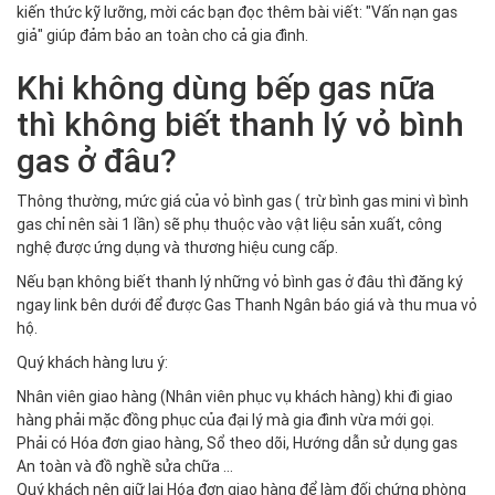
kiến thức kỹ lưỡng, mời các bạn đọc thêm bài viết: "Vấn nạn gas
giả" giúp đảm bảo an toàn cho cả gia đình.
Khi không dùng bếp gas nữa
thì không biết thanh lý vỏ bình
gas ở đâu?
Thông thường, mức giá của vỏ bình gas ( trừ bình gas mini vì bình
gas chỉ nên sài 1 lần) sẽ phụ thuộc vào vật liệu sản xuất, công
nghệ được ứng dụng và thương hiệu cung cấp.
Nếu bạn không biết thanh lý những vỏ bình gas ở đâu thì đăng ký
ngay link bên dưới để được Gas Thanh Ngân báo giá và thu mua vỏ
hộ.
Quý khách hàng lưu ý:
Nhân viên giao hàng (Nhân viên phục vụ khách hàng) khi đi giao
hàng phải mặc đồng phục của đại lý mà gia đình vừa mới gọi.
Phải có Hóa đơn giao hàng, Sổ theo dõi, Hướng dẫn sử dụng gas
An toàn và đồ nghề sửa chữa …
Quý khách nên giữ lại Hóa đơn giao hàng để làm đối chứng phòng