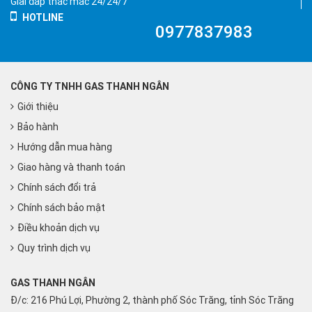
Giải đáp thắc mắc 24/24/7
HOTLINE
0977837983
CÔNG TY TNHH GAS THANH NGÂN
Giới thiệu
Bảo hành
Hướng dẫn mua hàng
Giao hàng và thanh toán
Chính sách đổi trả
Chính sách bảo mật
Điều khoản dịch vụ
Quy trình dịch vụ
GAS THANH NGÂN
Đ/c: 216 Phú Lợi, Phường 2, thành phố Sóc Trăng, tỉnh Sóc Trăng