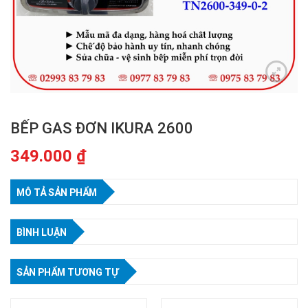
BẾP GAS ĐƠN IKURA 2600
349.000
₫
MÔ TẢ SẢN PHẨM
BÌNH LUẬN
SẢN PHẨM TƯƠNG TỰ