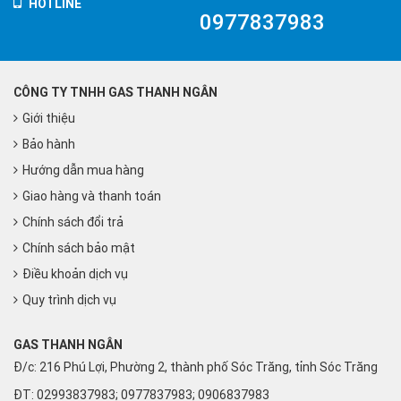
HOTLINE
0977837983
CÔNG TY TNHH GAS THANH NGÂN
Giới thiệu
Bảo hành
Hướng dẫn mua hàng
Giao hàng và thanh toán
Chính sách đổi trả
Chính sách bảo mật
Điều khoản dịch vụ
Quy trình dịch vụ
GAS THANH NGÂN
Đ/c: 216 Phú Lợi, Phường 2, thành phố Sóc Trăng, tỉnh Sóc Trăng
ĐT: 02993837983; 0977837983; 0906837983