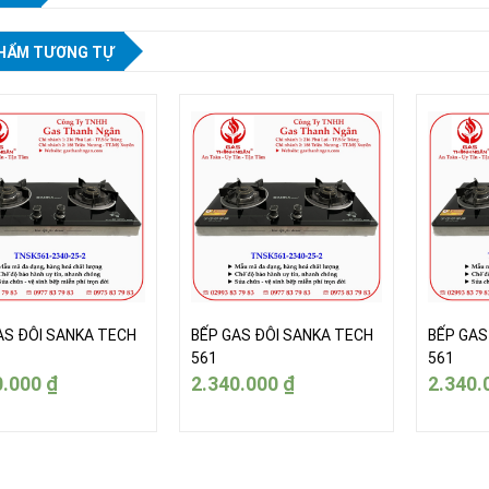
HẨM TƯƠNG TỰ
AS ĐÔI SANKA TECH
BẾP GAS ĐÔI SANKA TECH
BẾP GAS
561
561
0.000
₫
2.340.000
₫
2.340.