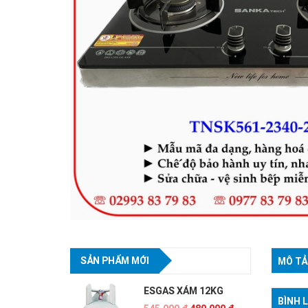
SẢN PHẨM MỚI
MÔ TẢ
ESGAS XÁM 12KG
BÌNH 