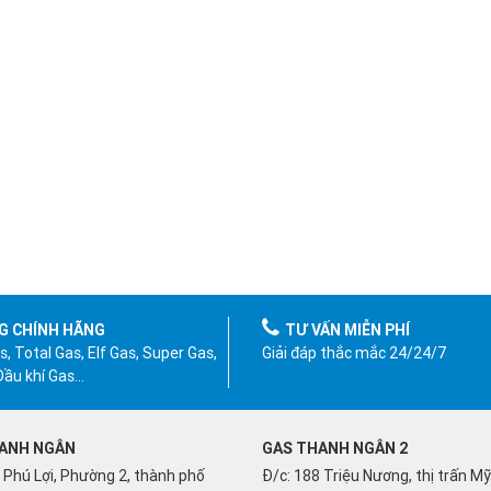
G CHÍNH HÃNG
TƯ VẤN MIỄN PHÍ
, Total Gas, Elf Gas, Super Gas,
Giải đáp thắc mắc 24/24/7
 Dầu khí Gas…
ANH NGÂN
GAS THANH NGÂN 2
 Phú Lợi, Phường 2, thành phố
Đ/c: 188 Triệu Nương, thị trấn M