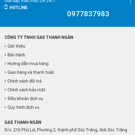
Giải đáp thắc mắc 24/24/7
HOTLINE
0977837983
CÔNG TY TNHH GAS THANH NGÂN
Giới thiệu
Bảo hành
Hướng dẫn mua hàng
Giao hàng và thanh toán
Chính sách đổi trả
Chính sách bảo mật
Điều khoản dịch vụ
Quy trình dịch vụ
GAS THANH NGÂN
Đ/c: 216 Phú Lợi, Phường 2, thành phố Sóc Trăng, tỉnh Sóc Trăng