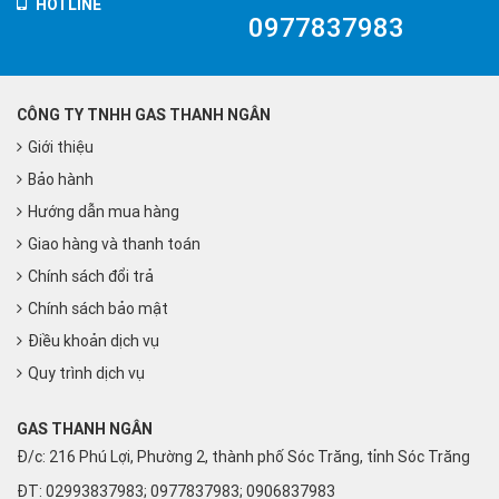
HOTLINE
0977837983
CÔNG TY TNHH GAS THANH NGÂN
Giới thiệu
Bảo hành
Hướng dẫn mua hàng
Giao hàng và thanh toán
Chính sách đổi trả
Chính sách bảo mật
Điều khoản dịch vụ
Quy trình dịch vụ
GAS THANH NGÂN
Đ/c: 216 Phú Lợi, Phường 2, thành phố Sóc Trăng, tỉnh Sóc Trăng
ĐT: 02993837983; 0977837983; 0906837983