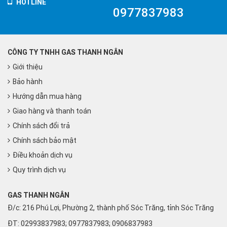
HOTLINE
0977837983
CÔNG TY TNHH GAS THANH NGÂN
Giới thiệu
Bảo hành
Hướng dẫn mua hàng
Giao hàng và thanh toán
Chính sách đổi trả
Chính sách bảo mật
Điều khoản dịch vụ
Quy trình dịch vụ
GAS THANH NGÂN
Đ/c: 216 Phú Lợi, Phường 2, thành phố Sóc Trăng, tỉnh Sóc Trăng
ĐT: 02993837983; 0977837983; 0906837983