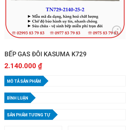
BẾP GAS ĐÔI KASUMA K729
2.140.000
₫
MÔ TẢ SẢN PHẨM
BÌNH LUẬN
SẢN PHẨM TƯƠNG TỰ