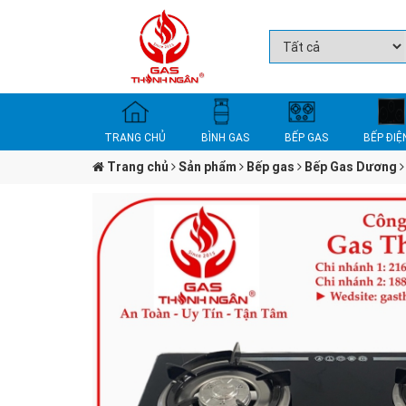
TRANG CHỦ
BÌNH GAS
BẾP GAS
BẾP ĐIỆ
Trang chủ
Sản phẩm
Bếp gas
Bếp Gas Dương