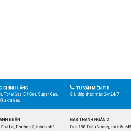
G CHÍNH HÃNG
TƯ VẤN MIỄN PHÍ
, Total Gas, Elf Gas, Super Gas,
Giải đáp thắc mắc 24/24/7
 Dầu khí Gas…
ANH NGÂN
GAS THANH NGÂN 2
 Phú Lợi, Phường 2, thành phố
Đ/c: 188 Triệu Nương, thị trấn M