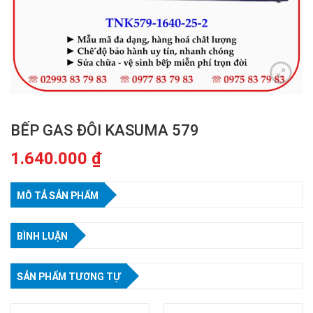
BẾP GAS ĐÔI KASUMA 579
1.640.000
₫
MÔ TẢ SẢN PHẨM
BÌNH LUẬN
SẢN PHẨM TƯƠNG TỰ