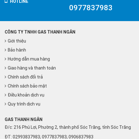
HOTLINE
0977837983
CÔNG TY TNHH GAS THANH NGÂN
Giới thiệu
Bảo hành
Hướng dẫn mua hàng
Giao hàng và thanh toán
Chính sách đổi trả
Chính sách bảo mật
Điều khoản dịch vụ
Quy trình dịch vụ
GAS THANH NGÂN
Đ/c: 216 Phú Lợi, Phường 2, thành phố Sóc Trăng, tỉnh Sóc Trăng
ĐT: 02993837983; 0977837983; 0906837983