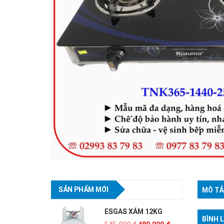
SẢN PHẨM MỚI
MÔ TẢ
ESGAS XÁM 12KG
BÌNH 