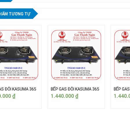
HẨM TƯƠNG TỰ
AS ĐÔI KASUMA 365
BẾP GAS ĐÔI KASUMA 365
BẾP GAS
0.000
₫
1.440.000
₫
1.440.