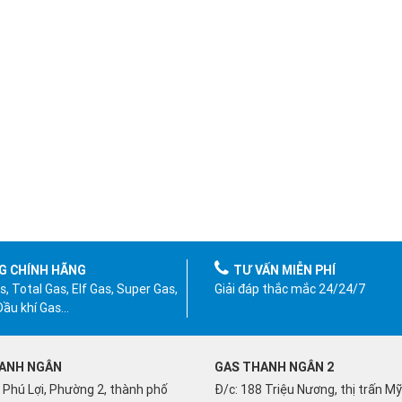
G CHÍNH HÃNG
TƯ VẤN MIỄN PHÍ
, Total Gas, Elf Gas, Super Gas,
Giải đáp thắc mắc 24/24/7
 Dầu khí Gas…
ANH NGÂN
GAS THANH NGÂN 2
 Phú Lợi, Phường 2, thành phố
Đ/c: 188 Triệu Nương, thị trấn M