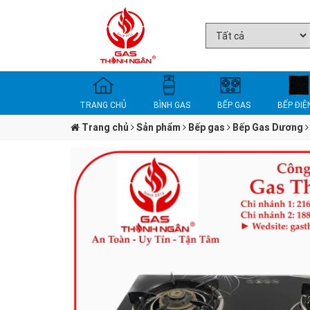
TRANG CHỦ
BÌNH GAS
BẾP GAS
BẾP ĐIỆ
Trang chủ
Sản phẩm
Bếp gas
Bếp Gas Dương