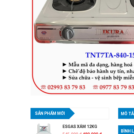
SẢN PHẨM MỚI
MÔ TẢ
ESGAS XÁM 12KG
BÌNH 