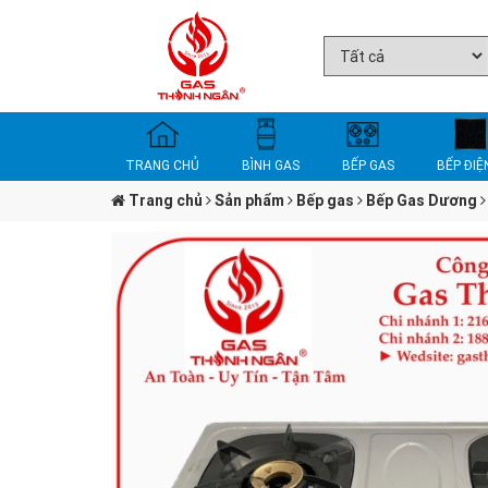
TRANG CHỦ
BÌNH GAS
BẾP GAS
BẾP ĐIỆ
Trang chủ
Sản phẩm
Bếp gas
Bếp Gas Dương