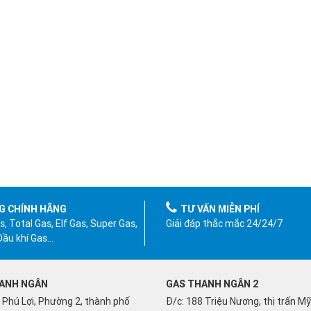
G CHÍNH HÃNG
TƯ VẤN MIỄN PHÍ
, Total Gas, Elf Gas, Super Gas,
Giải đáp thắc mắc 24/24/7
 Dầu khí Gas…
ANH NGÂN
GAS THANH NGÂN 2
 Phú Lợi, Phường 2, thành phố
Đ/c: 188 Triệu Nương, thị trấn M