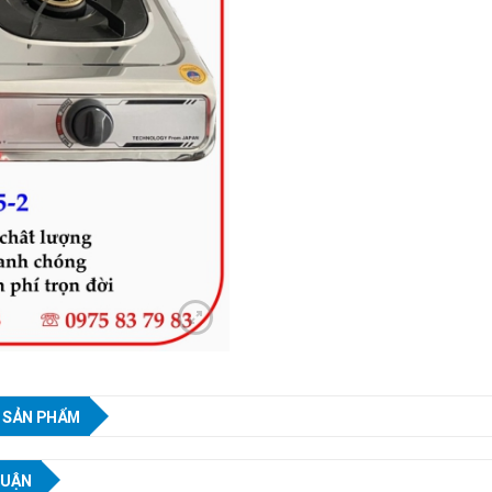
 SẢN PHẨM
LUẬN