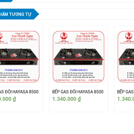
HẨM TƯƠNG TỰ
AS ĐÔI HAYASA 8500
BẾP GAS ĐÔI HAYASA 8500
BẾP GAS
0.000
₫
1.340.000
₫
1.340.