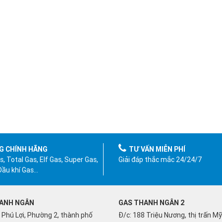
G CHÍNH HÃNG
TƯ VẤN MIỄN PHÍ
, Total Gas, Elf Gas, Super Gas,
Giải đáp thắc mắc 24/24/7
 Dầu khí Gas…
ANH NGÂN
GAS THANH NGÂN 2
 Phú Lợi, Phường 2, thành phố
Đ/c: 188 Triệu Nương, thị trấn M