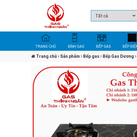
TRANG CHỦ
BÌNH GAS
BẾP GAS
BẾP ĐIỆ
Trang chủ
Sản phẩm
Bếp gas
Bếp Gas Dương