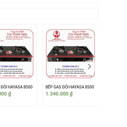
 ĐÔI HAYASA 8500
BẾP GAS ĐÔI HAYASA 8500
BẾP GAS Đ
000
₫
1.340.000
₫
1.340.0