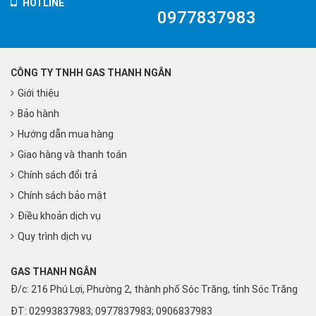
HOTLINE
0977837983
CÔNG TY TNHH GAS THANH NGÂN
Giới thiệu
Bảo hành
Hướng dẫn mua hàng
Giao hàng và thanh toán
Chính sách đổi trả
Chính sách bảo mật
Điều khoản dịch vụ
Quy trình dịch vụ
GAS THANH NGÂN
Đ/c: 216 Phú Lợi, Phường 2, thành phố Sóc Trăng, tỉnh Sóc Trăng
ĐT: 02993837983; 0977837983; 0906837983