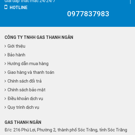
Giải đáp thắc mắc 24/24/7
HOTLINE
0977837983
CÔNG TY TNHH GAS THANH NGÂN
Giới thiệu
Bảo hành
Hướng dẫn mua hàng
Giao hàng và thanh toán
Chính sách đổi trả
Chính sách bảo mật
Điều khoản dịch vụ
Quy trình dịch vụ
GAS THANH NGÂN
Đ/c: 216 Phú Lợi, Phường 2, thành phố Sóc Trăng, tỉnh Sóc Trăng