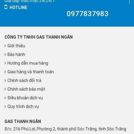
Giải đáp thắc mắc 24/24/7
HOTLINE
0977837983
CÔNG TY TNHH GAS THANH NGÂN
Giới thiệu
Bảo hành
Hướng dẫn mua hàng
Giao hàng và thanh toán
Chính sách đổi trả
Chính sách bảo mật
Điều khoản dịch vụ
Quy trình dịch vụ
GAS THANH NGÂN
Đ/c: 216 Phú Lợi, Phường 2, thành phố Sóc Trăng, tỉnh Sóc Trăng